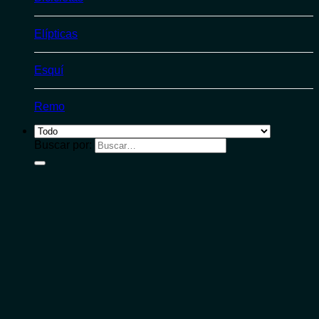
Elípticas
Esquí
Remo
Buscar por: