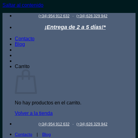
Saltar al contenido
·
(+34) 954 912 632
(+34) 626 329 942
¡Entrega de 2 a 5 días!*
Contacto
Blog
Carrito
No hay productos en el carrito.
Volver a la tienda
·
(+34) 954 912 632
(+34) 626 329 942
Contacto
|
Blog