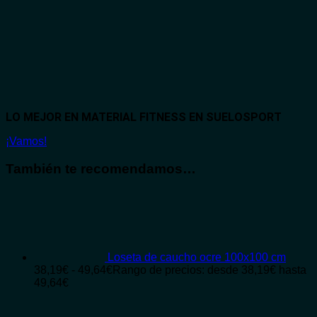
LO MEJOR EN MATERIAL FITNESS EN SUELOSPORT
¡Vamos!
También te recomendamos…
Loseta de caucho ocre 100x100 cm
38,19
€
-
49,64
€
Rango de precios: desde 38,19€ hasta
49,64€