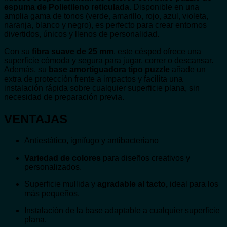
espuma de Polietileno reticulada
. Disponible en una
amplia gama de tonos (verde, amarillo, rojo, azul, violeta,
naranja, blanco y negro), es perfecto para crear entornos
divertidos, únicos y llenos de personalidad.
Con su
fibra suave de 25 mm
, este césped ofrece una
superficie cómoda y segura para jugar, correr o descansar.
Además, su
base amortiguadora tipo puzzle
añade un
extra de protección frente a impactos y facilita una
instalación rápida sobre cualquier superficie plana, sin
necesidad de preparación previa.
VENTAJAS
Antiestático, ignífugo y antibacteriano
Variedad de colores
para diseños creativos y
personalizados.
Superficie mullida y
agradable al tacto,
ideal para los
más pequeños.
Instalación de la base adaptable a cualquier superficie
plana.