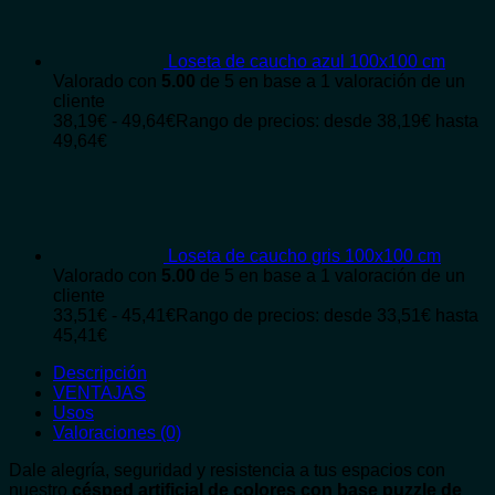
Loseta de caucho azul 100x100 cm
Valorado con
5.00
de 5 en base a
1
valoración de un
cliente
38,19
€
-
49,64
€
Rango de precios: desde 38,19€ hasta
49,64€
Loseta de caucho gris 100x100 cm
Valorado con
5.00
de 5 en base a
1
valoración de un
cliente
33,51
€
-
45,41
€
Rango de precios: desde 33,51€ hasta
45,41€
Descripción
VENTAJAS
Usos
Valoraciones (0)
Dale alegría, seguridad y resistencia a tus espacios con
nuestro
césped artificial de colores con base puzzle de