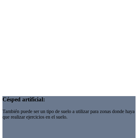
Césped artificial:
También puede ser un tipo de suelo a utilizar para zonas donde haya
que realizar ejercicios en el suelo.