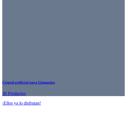
Césped artificial para Gimnasios
30 Productos
¡Ellos ya lo disfrutan!