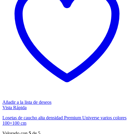
Añadir a la lista de deseos
Vista Rápida
Losetas de caucho alta densidad Premium Universe varios colores
100×100 cm
Valorado con
5
de 5