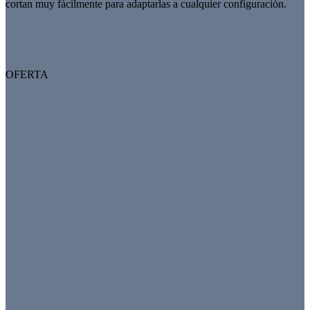
cortan muy fácilmente para adaptarlas a cualquier configuración.
OFERTA