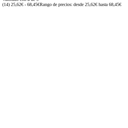
(14)
25,62
€
-
68,45
€
Rango de precios: desde 25,62€ hasta 68,45€