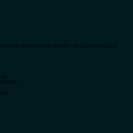
enta de entrenamiento versátil y eficaz que ofrece una
cas.
laciones.
ento.