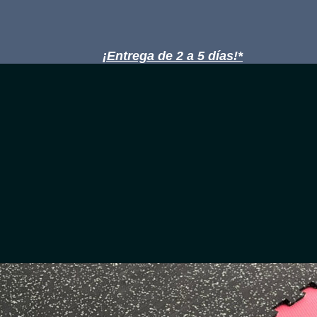
¡Entrega de 2 a 5 días!*