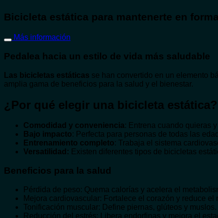
Bicicleta estática para mantenerte en form
Más información
Pedalea hacia un estilo de vida más saludable
Las bicicletas estáticas
se han convertido en un elemento bá
amplia gama de beneficios para la salud y el bienestar.
¿Por qué elegir una bicicleta estática?
Comodidad y conveniencia
: Entrena cuando quieras y
Bajo impacto
: Perfecta para personas de todas las edad
Entrenamiento completo
: Trabaja el sistema cardiovasc
Versatilidad:
Existen diferentes tipos de bicicletas está
Beneficios para la salud
Pérdida de peso: Quema calorías y acelera el metabolis
Mejora cardiovascular: Fortalece el corazón y reduce el
Tonificación muscular: Define piernas, glúteos y muslos.
Reducción del estrés: Libera endorfinas y mejora el est