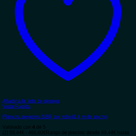
Añadir a la lista de deseos
Vista Rápida
Plancha de goma SBR por rollo (1,4 m de ancho)
Valorado con
4
de 5
(2)
89,44
€
-
466,60
€
Rango de precios: desde 89,44€ hasta