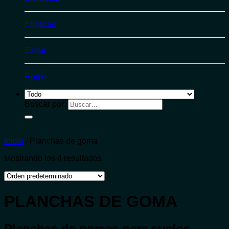
Elípticas
Esquí
Remo
Buscar por:
Inicio
/
Planchas de goma
Mostrando los 4 resultados
PLANCHAS DE GOMA
Planchas de gomas para suelos