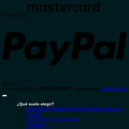
MasterCard
PayPal
Copyright 2026 ©
SUELOSPORT
| Otro sitio de
convertClick
¿Qué suelo elegir?
Gimnasios y centros de entrenamiento personal
Crossfit
Centros de artes marciales
Calistenia