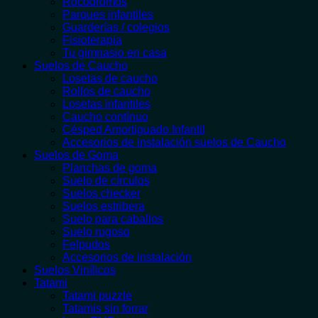
Rocódromos
Parques infantiles
Guarderías / colegios
Fisioterapia
Tu gimnasio en casa
Suelos de Caucho
Losetas de caucho
Rollos de caucho
Losetas infantiles
Caucho contínuo
Césped Amortiguado Infantil
Accesorios de instalación suelos de Caucho
Suelos de Goma
Planchas de goma
Suelo de círculos
Suelos checker
Suelos estribera
Suelo para caballos
Suelo rugoso
Felpudos
Accesorios de instalación
Suelos Vinílicos
Tatami
Tatami puzzle
Tatamis sin forrar