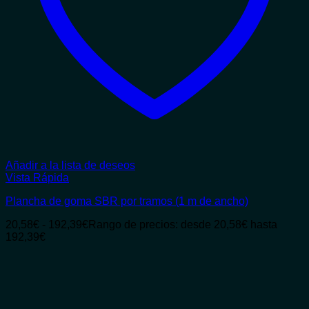
Añadir a la lista de deseos
Vista Rápida
Plancha de goma SBR por tramos (1 m de ancho)
20,58
€
-
192,39
€
Rango de precios: desde 20,58€ hasta
192,39€