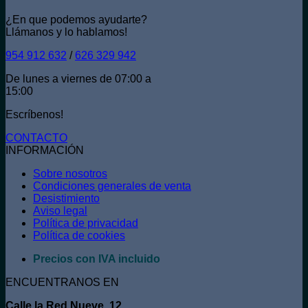
¿En que podemos ayudarte?
Llámanos y lo hablamos!
954 912 632
/
626 329 942
De lunes a viernes de 07:00 a
15:00
Escríbenos!
CONTACTO
INFORMACIÓN
Sobre nosotros
Condiciones generales de venta
Desistimiento
Aviso legal
Política de privacidad
Política de cookies
Precios con IVA incluido
ENCUENTRANOS EN
Calle la Red Nueve, 12