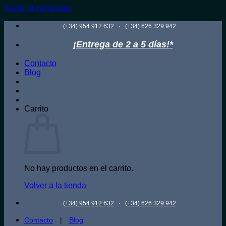
Saltar al contenido
·
(+34) 954 912 632
(+34) 626 329 942
¡Entrega de 2 a 5 días!*
Contacto
Blog
Carrito
No hay productos en el carrito.
Volver a la tienda
·
(+34) 954 912 632
(+34) 626 329 942
Contacto
|
Blog