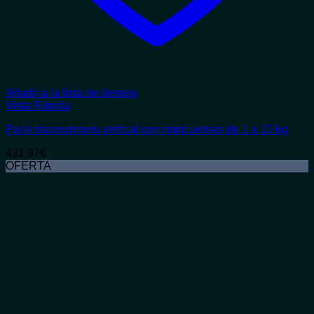
Añadir a la lista de deseos
Vista Rápida
Pack mancuernero vertical con mancuernas de 1 a 10 kg
431,97
€
OFERTA