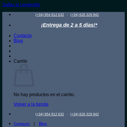
Saltar al contenido
·
(+34) 954 912 632
(+34) 626 329 942
¡Entrega de 2 a 5 días!*
Contacto
Blog
Carrito
No hay productos en el carrito.
Volver a la tienda
·
(+34) 954 912 632
(+34) 626 329 942
Contacto
|
Blog