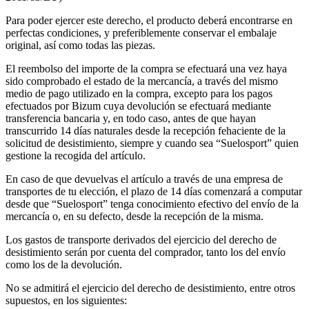
Para poder ejercer este derecho, el producto deberá encontrarse en
perfectas condiciones, y preferiblemente conservar el embalaje
original, así como todas las piezas.
El reembolso del importe de la compra se efectuará una vez haya
sido comprobado el estado de la mercancía, a través del mismo
medio de pago utilizado en la compra, excepto para los pagos
efectuados por Bizum cuya devolución se efectuará mediante
transferencia bancaria y, en todo caso, antes de que hayan
transcurrido 14 días naturales desde la recepción fehaciente de la
solicitud de desistimiento, siempre y cuando sea “Suelosport” quien
gestione la recogida del artículo.
En caso de que devuelvas el artículo a través de una empresa de
transportes de tu elección, el plazo de 14 días comenzará a computar
desde que “Suelosport” tenga conocimiento efectivo del envío de la
mercancía o, en su defecto, desde la recepción de la misma.
Los gastos de transporte derivados del ejercicio del derecho de
desistimiento serán por cuenta del comprador, tanto los del envío
como los de la devolución.
No se admitirá el ejercicio del derecho de desistimiento, entre otros
supuestos, en los siguientes: