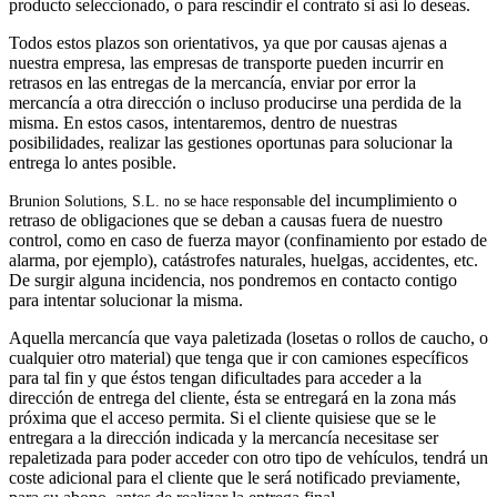
producto seleccionado, o para rescindir el contrato si así lo deseas.
Todos estos plazos son orientativos, ya que por causas ajenas a
nuestra empresa, las empresas de transporte pueden incurrir en
retrasos en las entregas de la mercancía, enviar por error la
mercancía a otra dirección o incluso producirse una perdida de la
misma. En estos casos, intentaremos, dentro de nuestras
posibilidades, realizar las gestiones oportunas para solucionar la
entrega lo antes posible.
del incumplimiento o
Brunion Solutions, S.L. no se hace responsable
retraso de obligaciones que se deban a causas fuera de nuestro
control, como en caso de fuerza mayor (confinamiento por estado de
alarma, por ejemplo), catástrofes naturales, huelgas, accidentes, etc.
De surgir alguna incidencia, nos pondremos en contacto contigo
para intentar solucionar la misma.
Aquella mercancía que vaya paletizada (losetas o rollos de caucho, o
cualquier otro material) que tenga que ir con camiones específicos
para tal fin y que éstos tengan dificultades para acceder a la
dirección de entrega del cliente, ésta se entregará en la zona más
próxima que el acceso permita. Si el cliente quisiese que se le
entregara a la dirección indicada y la mercancía necesitase ser
repaletizada para poder acceder con otro tipo de vehículos, tendrá un
coste adicional para el cliente que le será notificado previamente,