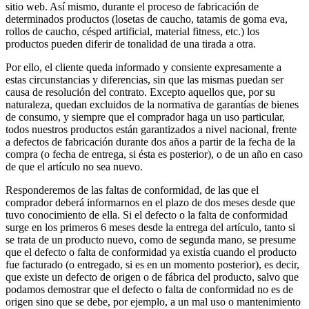
sitio web. Así mismo, durante el proceso de fabricación de
determinados productos (losetas de caucho, tatamis de goma eva,
rollos de caucho, césped artificial, material fitness, etc.) los
productos pueden diferir de tonalidad de una tirada a otra.
Por ello, el cliente queda informado y consiente expresamente a
estas circunstancias y diferencias, sin que las mismas puedan ser
causa de resolución del contrato. Excepto aquellos que, por su
naturaleza, quedan excluidos de la normativa de garantías de bienes
de consumo, y siempre que el comprador haga un uso particular,
todos nuestros productos están garantizados a nivel nacional, frente
a defectos de fabricación durante dos años a partir de la fecha de la
compra (o fecha de entrega, si ésta es posterior), o de un año en caso
de que el artículo no sea nuevo.
Responderemos de las faltas de conformidad, de las que el
comprador deberá informarnos en el plazo de dos meses desde que
tuvo conocimiento de ella. Si el defecto o la falta de conformidad
surge en los primeros 6 meses desde la entrega del artículo, tanto si
se trata de un producto nuevo, como de segunda mano, se presume
que el defecto o falta de conformidad ya existía cuando el producto
fue facturado (o entregado, si es en un momento posterior), es decir,
que existe un defecto de origen o de fábrica del producto, salvo que
podamos demostrar que el defecto o falta de conformidad no es de
origen sino que se debe, por ejemplo, a un mal uso o mantenimiento