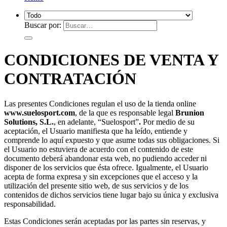
Buscar por:
CONDICIONES DE VENTA Y
CONTRATACIÓN
Las presentes Condiciones regulan el uso de la tienda online
www.suelosport.com
, de la que es responsable legal
Brunion
Solutions, S.L.
, en adelante, “Suelosport”
.
Por medio de su
aceptación, el Usuario manifiesta que ha leído, entiende y
comprende lo aquí expuesto y que asume todas sus obligaciones. Si
el Usuario no estuviera de acuerdo con el contenido de este
documento deberá abandonar esta web, no pudiendo acceder ni
disponer de los servicios que ésta ofrece. Igualmente, el Usuario
acepta de forma expresa y sin excepciones que el acceso y la
utilización del presente sitio web, de sus servicios y de los
contenidos de dichos servicios tiene lugar bajo su única y exclusiva
responsabilidad.
Estas Condiciones serán aceptadas por las partes sin reservas, y