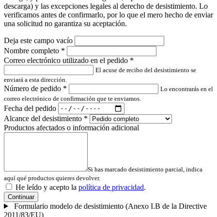
descarga) y las excepciones legales al derecho de desistimiento. Lo
verificamos antes de confirmarlo, por lo que el mero hecho de enviar
una solicitud no garantiza su aceptación.
Deja este campo vacío
Nombre completo
*
Correo electrónico utilizado en el pedido
*
El acuse de recibo del desistimiento se
enviará a esta dirección.
Número de pedido
*
Lo encontrarás en el
correo electrónico de confirmación que te enviamos.
Fecha del pedido
Alcance del desistimiento
*
Productos afectados o información adicional
Si has marcado desistimiento parcial, indica
aquí qué productos quieres devolver.
He leído y acepto la
política de privacidad
.
Continuar
Formulario modelo de desistimiento (Anexo I.B de la Directive
2011/83/EU)