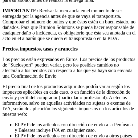
para su abono, antes de realizar la entrega final.
IMPORTANTE:
Revisar la mercancía en el momento de ser
entregada por la agencia antes de que se vaya el transportista.
Comprobar el número de bultos y que éstos estén en buen estado, no
dañados. Para que Brunion Solutions se pueda hacer responsable de
cualquier daño o incidencia, es obligatorio que ésta sea anotada en el
acto en el albarán que se queda el transportista o en la PDA.
Precios, impuestos, tasas y aranceles
Los precios están expresados en Euros. Los precios de los productos
de “Suelosport” pueden variar, pero los posibles cambios no
afectarán a los pedidos con respecto a los que ya haya sido enviada
una Confirmación de Envío.
El precio final de los productos adquiridos podría variar según los
impuestos aplicables en cada caso, o en función de la dirección de
envío y perfil del comprador (particular o profesional). A efectos
informativos, salvo en aquellas actividades no sujetas o exentas de
IVA, serán de aplicación los siguientes impuestos en los artículos de
nuestra web:
El PVP de los artículos con dirección de envío a la Península
y Baleares incluye IVA en cualquier caso.
El PVP de los artículos con dirección de envío a otros países