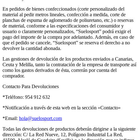
En pedidos de bienes confeccionados (corte personalizado del
material al pedir metros lineales, confección a medida, corte de
planchas de espuma de aglomerado de poliuretano, etc.) o reservas
de material, conforme a las especificaciones del consumidor y
usuario o claramente personalizados, “Suelosport” podrá exigir el
pago del importe de la compra por adelantado. Además, en caso de
que el pedido se cancele, “Suelosport” se reserva el derecho a no
devolver la cantidad abonada.
Las gestiones de devolución de los productos enviados a Canarias,
Ceuta y Melilla, tanto la contratación de la empresa de transporte así
como los gastos derivados de ésta, correrán por cuenta del
comprador.
Contacto Para Devoluciones
*Teléfono: 954 912 632
*Notificación a través de esta web en la sección «Contacto»
*Email:
hola@suelosport.com
Todas las devoluciones de productos deberán dirigirse a la siguiente
dirección: C/ La Red Nueve, 12, Polígono Industrial La Red,