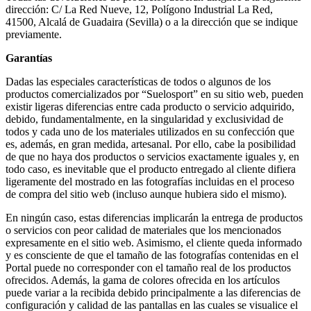
dirección: C/ La Red Nueve, 12, Polígono Industrial La Red,
41500, Alcalá de Guadaira (Sevilla) o a la dirección que se indique
previamente.
Garantías
Dadas las especiales características de todos o algunos de los
productos comercializados por “Suelosport” en su sitio web, pueden
existir ligeras diferencias entre cada producto o servicio adquirido,
debido, fundamentalmente, en la singularidad y exclusividad de
todos y cada uno de los materiales utilizados en su confección que
es, además, en gran medida, artesanal. Por ello, cabe la posibilidad
de que no haya dos productos o servicios exactamente iguales y, en
todo caso, es inevitable que el producto entregado al cliente difiera
ligeramente del mostrado en las fotografías incluidas en el proceso
de compra del sitio web (incluso aunque hubiera sido el mismo).
En ningún caso, estas diferencias implicarán la entrega de productos
o servicios con peor calidad de materiales que los mencionados
expresamente en el sitio web. Asimismo, el cliente queda informado
y es consciente de que el tamaño de las fotografías contenidas en el
Portal puede no corresponder con el tamaño real de los productos
ofrecidos. Además, la gama de colores ofrecida en los artículos
puede variar a la recibida debido principalmente a las diferencias de
configuración y calidad de las pantallas en las cuales se visualice el