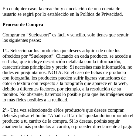
En cualquier caso, la creación y cancelación de una cuenta de
usuario se regirá por lo establecido en la Política de Privacidad.
Proceso de Compra
Comprar en “Suelosport” es fácil y sencillo, solo tienes que seguir
los siguientes pasos:
1º.-
Seleccionar los productos que desees adquirir de entre los
ofrecidos por “Suelosport”. Clicando en cada producto, se accede a
su ficha, que incluye descripción detallada con la información,
características principales y precio. Si necesitas más información, no
dudes en preguntarnos. NOTA: En el caso de fichas de producto
con fotografía, los productos pueden sufrir ligeras variaciones de
color o textura con respecto a la fotografía que aparece en la web,
debido a diferentes factores, por ejemplo, a la resolución de su
monitor. No obstante, haremos lo posible para que las imágenes sean
lo más fieles posibles a la realidad.
2º.-
Una vez seleccionado el/los producto/s que desees comprar,
deberás pulsar el botón “Añadir al Carrito” quedando incorporado el
producto a tu carrito de la compra. Si lo deseas, podrás seguir
añadiendo más productos al carrito, o proceder directamente al pago.