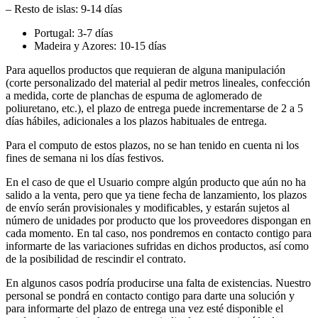
– Resto de islas: 9-14 días
Portugal: 3-7 días
Madeira y Azores: 10-15 días
Para aquellos productos que requieran de alguna manipulación
(corte personalizado del material al pedir metros lineales, confección
a medida, corte de planchas de espuma de aglomerado de
poliuretano, etc.), el plazo de entrega puede incrementarse de 2 a 5
días hábiles, adicionales a los plazos habituales de entrega.
Para el computo de estos plazos, no se han tenido en cuenta ni los
fines de semana ni los días festivos.
En el caso de que el Usuario compre algún producto que aún no ha
salido a la venta, pero que ya tiene fecha de lanzamiento, los plazos
de envío serán provisionales y modificables, y estarán sujetos al
número de unidades por producto que los proveedores dispongan en
cada momento. En tal caso, nos pondremos en contacto contigo para
informarte de las variaciones sufridas en dichos productos, así como
de la posibilidad de rescindir el contrato.
En algunos casos podría producirse una falta de existencias. Nuestro
personal se pondrá en contacto contigo para darte una solución y
para informarte del plazo de entrega una vez esté disponible el