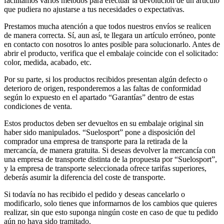
facilitamos varios métodos para efectuar la devolución de un artículo
que pudiera no ajustarse a tus necesidades o expectativas.
Prestamos mucha atención a que todos nuestros envíos se realicen
de manera correcta. Sí, aun así, te llegara un artículo erróneo, ponte
en contacto con nosotros lo antes posible para solucionarlo. Antes de
abrir el producto, verifica que el embalaje coincide con el solicitado:
color, medida, acabado, etc.
Por su parte, si los productos recibidos presentan algún defecto o
deterioro de origen, responderemos a las faltas de conformidad
según lo expuesto en el apartado “Garantías” dentro de estas
condiciones de venta.
Estos productos deben ser devueltos en su embalaje original sin
haber sido manipulados. “Suelosport” pone a disposición del
comprador una empresa de transporte para la retirada de la
mercancía, de manera gratuita. Si deseas devolver la mercancía con
una empresa de transporte distinta de la propuesta por “Suelosport”,
y la empresa de transporte seleccionada ofrece tarifas superiores,
deberás asumir la diferencia del coste de transporte.
Si todavía no has recibido el pedido y deseas cancelarlo o
modificarlo, solo tienes que informarnos de los cambios que quieres
realizar, sin que esto suponga ningún coste en caso de que tu pedido
aún no haya sido tramitado.