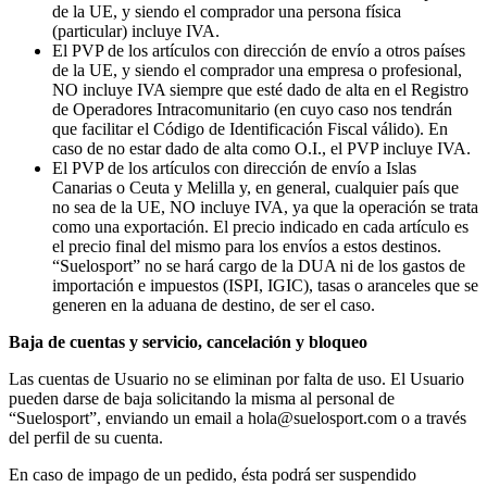
de la UE, y siendo el comprador una persona física
(particular) incluye IVA.
El PVP de los artículos con dirección de envío a otros países
de la UE, y siendo el comprador una empresa o profesional,
NO incluye IVA siempre que esté dado de alta en el Registro
de Operadores Intracomunitario (en cuyo caso nos tendrán
que facilitar el Código de Identificación Fiscal válido). En
caso de no estar dado de alta como O.I., el PVP incluye IVA.
El PVP de los artículos con dirección de envío a Islas
Canarias o Ceuta y Melilla y, en general, cualquier país que
no sea de la UE, NO incluye IVA, ya que la operación se trata
como una exportación. El precio indicado en cada artículo es
el precio final del mismo para los envíos a estos destinos.
“Suelosport” no se hará cargo de la DUA ni de los gastos de
importación e impuestos (ISPI, IGIC), tasas o aranceles que se
generen en la aduana de destino, de ser el caso.
Baja de cuentas y servicio, cancelación y bloqueo
Las cuentas de Usuario no se eliminan por falta de uso. El Usuario
pueden darse de baja solicitando la misma al personal de
“Suelosport”, enviando un email a hola@suelosport.com o a través
del perfil de su cuenta.
En caso de impago de un pedido, ésta podrá ser suspendido