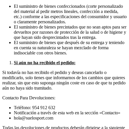
El suministro de bienes confeccionados (corte personalizado
del material al pedir metros lineales, confección a medida,
etc.) conforme a las especificaciones del consumidor y usuario
o claramente personalizados.
El suministro de bienes precintados que no sean aptos para ser
devueltos por razones de protección de la salud o de higiene y
que hayan sido desprecintados tras la entrega.
El suministro de bienes que después de su entrega y teniendo
en cuenta su naturaleza se hayan mezclado de forma
indisociable con otros bienes.
Si aún no ha recibido el pedido:
Si todavía no has recibido el pedido y deseas cancelarlo o
modificarlo, solo tienes que informarnos de los cambios que quieres
realizar, sin que esto suponga ningún coste en caso de que tu pedido
aún no haya sido tramitado.
Contacto Para Devoluciones:
Teléfono: 954 912 632
Notificación a través de esta web en la sección «Contacto»
hola@suelosport.com
Todas las devoluciones de productos deberán dirigirse a la siguiente