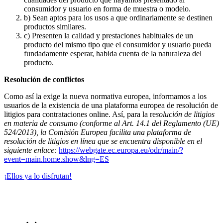
consumidor y usuario en forma de muestra o modelo.
b) Sean aptos para los usos a que ordinariamente se destinen
productos similares.
c) Presenten la calidad y prestaciones habituales de un
producto del mismo tipo que el consumidor y usuario pueda
fundadamente esperar, habida cuenta de la naturaleza del
producto.
Resolución de conflictos
Como así la exige la nueva normativa europea, informamos a los
usuarios de la existencia de una plataforma europea de resolución de
litigios para contrataciones online. Así, para la re
solución de litigios
en materia de consumo (conforme al Art. 14.1 del Reglamento (UE)
524/2013), la Comisión Europea facilita una plataforma de
resolución de litigios en línea que se encuentra disponible en el
siguiente enlace:
https://webgate.ec.europa.eu/odr/main/?
event=main.home.show&lng=ES
¡Ellos ya lo disfrutan!