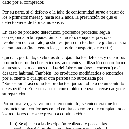
dado por el comprador.
Por su parte, si el defecto o la falta de conformidad surge a partir de
los 6 primeros meses y hasta los 2 años, la presunción de que el
defecto viene de fábrica no existe.
En caso de producto defectuoso, podremos proceder, según
corresponda, a la reparación, sustitución, rebaja del precio o
resolución del contrato, gestiones que serán totalmente gratuitas para
el comprador (incluyendo los gastos de transporte, de existir).
Quedan, por tanto, excluidos de la garantía los defectos y deterioros
producidos por hechos externos, accidentes, utilización no conforme
a nuestras instrucciones o a las del fabricante (uso incorrecto) o al
desgaste habitual. También, los productos modificados o reparados
por el cliente o cualquier otra persona no autorizada por
“Suelosport”, así como los productos que son objeto de un contrato
de específico. En esos casos el consumidor deberá hacerse cargo de
su reparación.
Por normativa, y salvo prueba en contrario, se entenderá que los
productos son conformes con el contrato siempre que cumplan todos
los requisitos que se expresan a continuación:
a) Se ajusten a la descripción realizada y posean las
cualidades del producto que hayamos presentado al