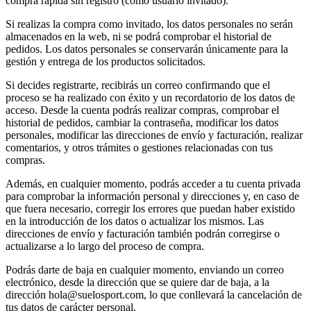
compra rápida sin registro (como usuario invitado).
Si realizas la compra como invitado, los datos personales no serán
almacenados en la web, ni se podrá comprobar el historial de
pedidos. Los datos personales se conservarán únicamente para la
gestión y entrega de los productos solicitados.
Si decides registrarte, recibirás un correo confirmando que el
proceso se ha realizado con éxito y un recordatorio de los datos de
acceso. Desde la cuenta podrás realizar compras, comprobar el
historial de pedidos, cambiar la contraseña, modificar los datos
personales, modificar las direcciones de envío y facturación, realizar
comentarios, y otros trámites o gestiones relacionadas con tus
compras.
Además, en cualquier momento, podrás acceder a tu cuenta privada
para comprobar la información personal y direcciones y, en caso de
que fuera necesario, corregir los errores que puedan haber existido
en la introducción de los datos o actualizar los mismos. Las
direcciones de envío y facturación también podrán corregirse o
actualizarse a lo largo del proceso de compra.
Podrás darte de baja en cualquier momento, enviando un correo
electrónico, desde la dirección que se quiere dar de baja, a la
dirección hola@suelosport.com, lo que conllevará la cancelación de
tus datos de carácter personal.