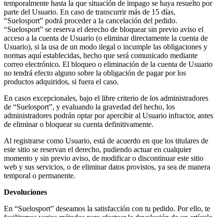
temporalmente hasta la que situación de impago se haya resuelto por
parte del Usuario. En caso de transcurrir más de 15 días,
“Suelosport” podrá proceder a la cancelación del pedido.
“Suelosport” se reserva el derecho de bloquear sin previo aviso el
acceso a la cuenta de Usuario (o eliminar directamente la cuenta de
Usuario), si la usa de un modo ilegal o incumple las obligaciones y
normas aquí establecidas, hecho que será comunicado mediante
correo electrónico. El bloqueo o eliminación de la cuenta de Usuario
no tendrá efecto alguno sobre la obligación de pagar por los
productos adquiridos, si fuera el caso.
En casos excepcionales, bajo el libre criterio de los administradores
de “Suelosport”, y evaluando la gravedad del hecho, los
administradores podrán optar por apercibir al Usuario infractor, antes
de eliminar o bloquear su cuenta definitivamente.
Al registrarse como Usuario, está de acuerdo en que los titulares de
este sitio se reservan el derecho, pudiendo actuar en cualquier
momento y sin previo aviso, de modificar o discontinuar este sitio
web y sus servicios, o de eliminar datos provistos, ya sea de manera
temporal o permanente.
Devoluciones
En “Suelosport” deseamos la satisfacción con tu pedido. Por ello, te