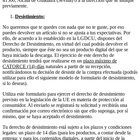
41500, Alcalá de Guadaira (Sevilla) o a la dirección que se indique
previamente.
Desistimiento:
No queremos que te quedes con nada que no te guste, por eso
puedes devolver un artículo si no se ajusta a tus expectativas. Por
ello, de acuerdo a lo establecido en la LGDCU, dispones del
Derecho de Desistimiento, en virtud del cual podrás devolver el
producto, siempre que éste no sea un producto digital del que se
haya iniciado la descarga. El ejercicio de este derecho de
desistimiento tendrá que realizarse en un
plazo máximo de
CATORCE (14) días
naturales a partir de su recepción,
notificándonos tu decisión de desistir de la compra efectuada (podrás
utilizar para ello el siguiente modelo de formulario de desistimiento,
si lo deseas).
Utiliza este formulario para ejercer el derecho de desistimiento
previsto en la legislación de la UE en materia de protección al
consumidor. Al enviarlo se registrará tu solicitud y recibirás una
confirmación por correo electrónico sin que ello suponga, por sí
mismo, que se haya aceptado el desistimiento.
Tu derecho de desistimiento está sujeto a los plazos y condiciones
legales: un plazo de 14 días (para los productos, a contar desde la
entrega; y para los contenidos digitales, a partir del inicio de la