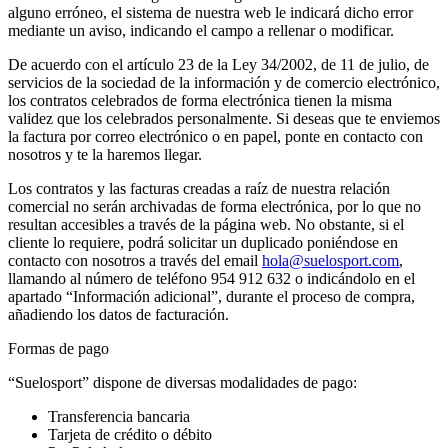
alguno erróneo, el sistema de nuestra web le indicará dicho error
mediante un aviso, indicando el campo a rellenar o modificar.
De acuerdo con el artículo 23 de la Ley 34/2002, de 11 de julio, de
servicios de la sociedad de la información y de comercio electrónico,
los contratos celebrados de forma electrónica tienen la misma
validez que los celebrados personalmente. Si deseas que te enviemos
la factura por correo electrónico o en papel, ponte en contacto con
nosotros y te la haremos llegar.
Los contratos y las facturas creadas a raíz de nuestra relación
comercial no serán archivadas de forma electrónica, por lo que no
resultan accesibles a través de la página web. No obstante, si el
cliente lo requiere, podrá solicitar un duplicado poniéndose en
contacto con nosotros a través del email
hola@suelosport.com
,
llamando al número de teléfono 954 912 632 o indicándolo en el
apartado “Información adicional”, durante el proceso de compra,
añadiendo los datos de facturación.
Formas de pago
“Suelosport” dispone de diversas modalidades de pago:
Transferencia bancaria
Tarjeta de crédito o débito