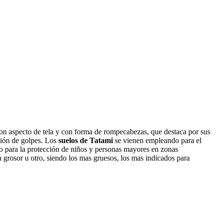
 con aspecto de tela y con forma de rompecabezas, que destaca por sus
ción de golpes. Los
suelos de Tatami
se vienen empleando para el
omo para la protección de niños y personas mayores en zonas
un grosor u otro, siendo los mas gruesos, los mas indicados para