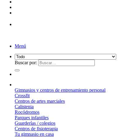
Menú
Buscar por:
¿Qué suelo elegir?
Gimnasios y centros de entrenamiento personal
Crossfit
Centros de artes marciales
Calistenia
Rocódromos
Parques infantiles
Guarderías / colegios
Centros de fisioterapia
Tu gimnasio en casa