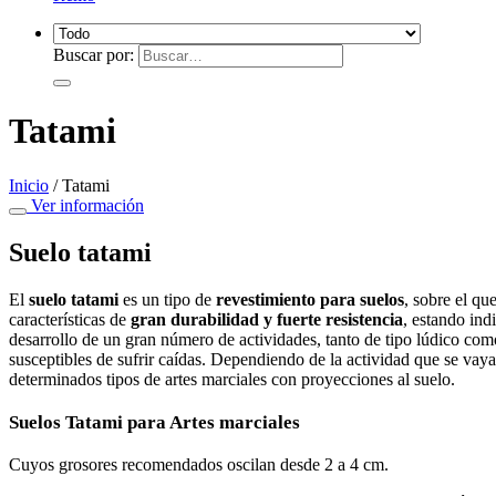
Buscar por:
Tatami
Inicio
/
Tatami
Ver información
Suelo tatami
El
suelo tatami
es un tipo de
revestimiento para suelos
, sobre el qu
características de
gran durabilidad y fuerte resistencia
, estando ind
desarrollo de un gran número de actividades, tanto de tipo lúdico com
susceptibles de sufrir caídas. Dependiendo de la actividad que se vaya 
determinados tipos de artes marciales con proyecciones al suelo.
Suelos Tatami para Artes marciales
Cuyos grosores recomendados oscilan desde 2 a 4 cm.