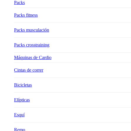
Packs
Packs fitness
Packs musculación
Packs crosstraining
Máquinas de Cardio
Cintas de correr
Bicicletas
Elípticas
Esquí
Remo