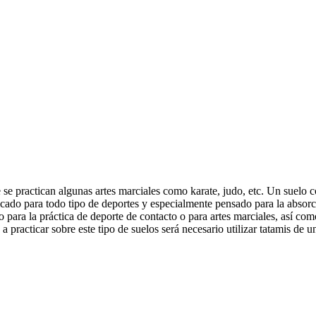
e se practican algunas artes marciales como karate, judo, etc. Un suelo
icado para todo tipo de deportes y especialmente pensado para la absor
o para la práctica de deporte de contacto o para artes marciales, así c
a practicar sobre este tipo de suelos será necesario utilizar tatamis de 