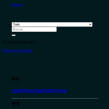
Remo
Buscar
por:
Tu carrito está vacío.
Volver a la tienda
CENTROS DEPORTIVOS