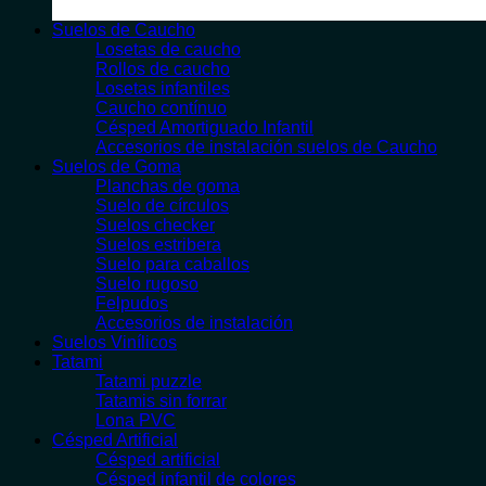
Suelos de Caucho
Losetas de caucho
Rollos de caucho
Losetas infantiles
Caucho contínuo
Césped Amortiguado Infantil
Accesorios de instalación suelos de Caucho
Suelos de Goma
Planchas de goma
Suelo de círculos
Suelos checker
Suelos estribera
Suelo para caballos
Suelo rugoso
Felpudos
Accesorios de instalación
Suelos Vinílicos
Tatami
Tatami puzzle
Tatamis sin forrar
Lona PVC
Césped Artificial
Césped artificial
Césped infantil de colores