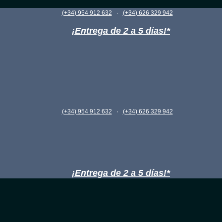
·
(+34) 954 912 632
(+34) 626 329 942
¡Entrega de 2 a 5 días!*
·
(+34) 954 912 632
(+34) 626 329 942
¡Entrega de 2 a 5 días!*