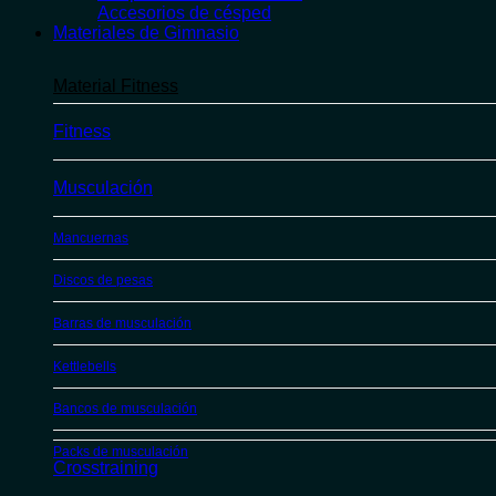
Accesorios de césped
Materiales de Gimnasio
Material Fitness
Fitness
Musculación
Mancuernas
Discos de pesas
Barras de musculación
Kettlebells
Bancos de musculación
Packs de musculación
Crosstraining