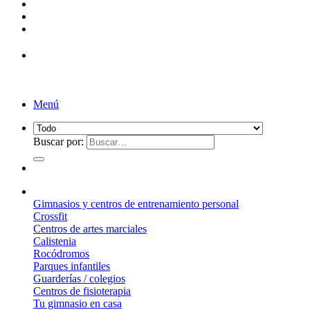
Menú
Buscar por:
¿Qué suelo elegir?
Gimnasios y centros de entrenamiento personal
Crossfit
Centros de artes marciales
Calistenia
Rocódromos
Parques infantiles
Guarderías / colegios
Centros de fisioterapia
Tu gimnasio en casa