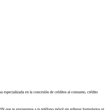
 especializada en la concesión de créditos al consumo, crédito
PIN que te enviaremos a tu teléfono móvil sin rellenar formularios ni