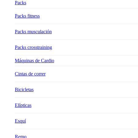
Packs
Packs fitness
Packs musculación
Packs crosstraining
Máquinas de Cardio
Cintas de correr
Bicicletas
Elípticas
Esquí
Remo