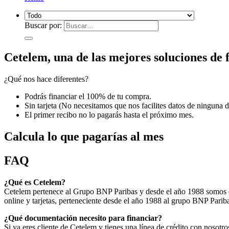
Buscar por:
Cetelem, una de las mejores soluciones de 
¿Qué nos hace diferentes?
Podrás financiar el 100% de tu compra.
Sin tarjeta (No necesitamos que nos facilites datos de ninguna de
El primer recibo no lo pagarás hasta el próximo mes.
Calcula lo que pagarías al mes
FAQ
¿Qué es Cetelem?
Cetelem pertenece al Grupo BNP Paribas y desde el año 1988 somos es
online y tarjetas, perteneciente desde el año 1988 al grupo BNP Parib
¿Qué documentación necesito para financiar?
Si ya eres cliente de Cetelem y tienes una línea de crédito con nosotro