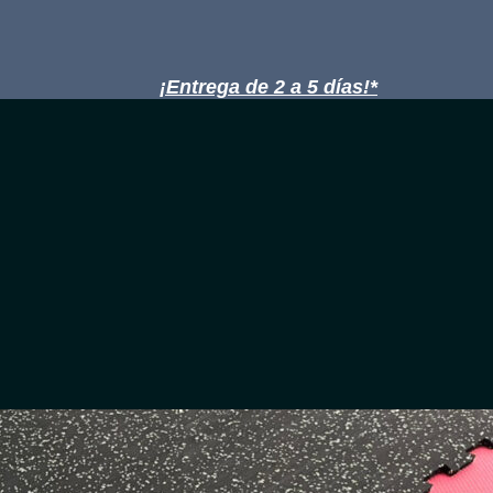
¡Entrega de 2 a 5 días!*