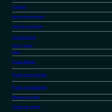
Kettlebells
Bancos de musculación
Packs de musculación
Crosstraining
Racks y Jaulas
Packs
Packs fitness
Packs musculación
Packs crosstraining
Máquinas de Cardio
Cintas de correr