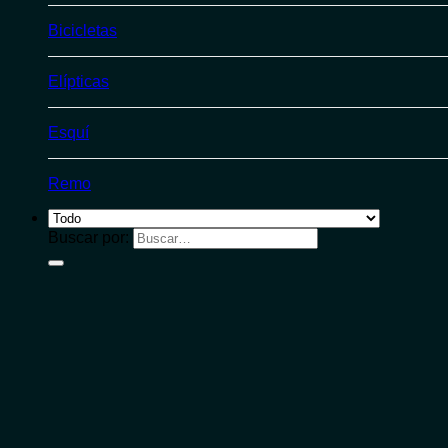
Bicicletas
Elípticas
Esquí
Remo
Buscar por: