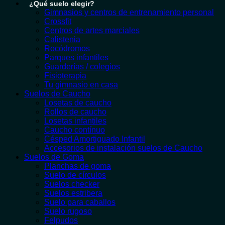
¿Qué suelo elegir?
Gimnasios y centros de entrenamiento personal
Crossfit
Centros de artes marciales
Calistenia
Rocódromos
Parques infantiles
Guarderías / colegios
Fisioterapia
Tu gimnasio en casa
Suelos de Caucho
Losetas de caucho
Rollos de caucho
Losetas infantiles
Caucho contínuo
Césped Amortiguado Infantil
Accesorios de instalación suelos de Caucho
Suelos de Goma
Planchas de goma
Suelo de círculos
Suelos checker
Suelos estribera
Suelo para caballos
Suelo rugoso
Felpudos