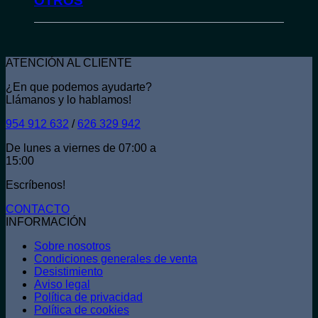
OTROS
ATENCIÓN AL CLIENTE
¿En que podemos ayudarte?
Llámanos y lo hablamos!
954 912 632
/
626 329 942
De lunes a viernes de 07:00 a
15:00
Escríbenos!
CONTACTO
INFORMACIÓN
Sobre nosotros
Condiciones generales de venta
Desistimiento
Aviso legal
Política de privacidad
Política de cookies