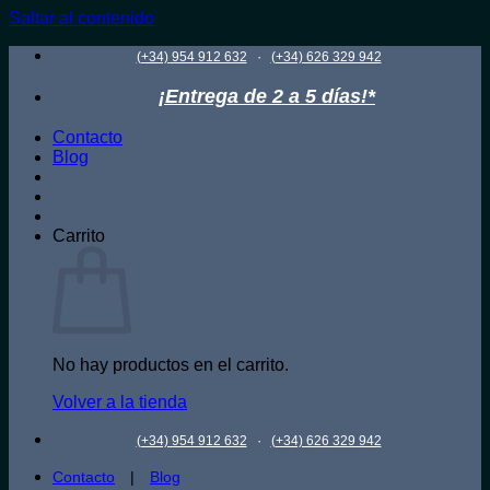
Saltar al contenido
·
(+34) 954 912 632
(+34) 626 329 942
¡Entrega de 2 a 5 días!*
Contacto
Blog
Carrito
No hay productos en el carrito.
Volver a la tienda
·
(+34) 954 912 632
(+34) 626 329 942
Contacto
|
Blog