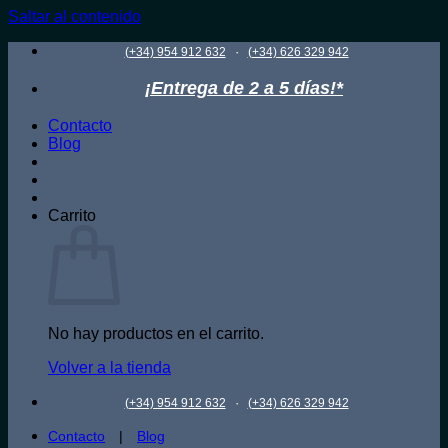
Saltar al contenido
·
(+34) 954 912 632
(+34) 626 329 942
¡Entrega de 2 a 5 días!*
Contacto
Blog
Carrito
No hay productos en el carrito.
Volver a la tienda
·
(+34) 954 912 632
(+34) 626 329 942
Contacto
|
Blog