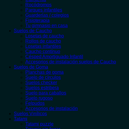
Rocódromos
Parques infantiles
Guarderías / colegios
Fisioterapia
Tu gimnasio en casa
Suelos de Caucho
Losetas de caucho
Rollos de caucho
Losetas infantiles
Caucho contínuo
Césped Amortiguado Infantil
Accesorios de instalación suelos de Caucho
Suelos de Goma
Planchas de goma
Suelo de círculos
Suelos checker
Suelos estribera
Suelo para caballos
Suelo rugoso
Felpudos
Accesorios de instalación
Suelos Vinílicos
Tatami
Tatami puzzle