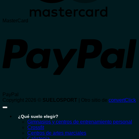
MasterCard
PayPal
Copyright 2026 ©
SUELOSPORT
| Otro sitio de
convertClick
¿Qué suelo elegir?
Gimnasios y centros de entrenamiento personal
Crossfit
Centros de artes marciales
Calistenia