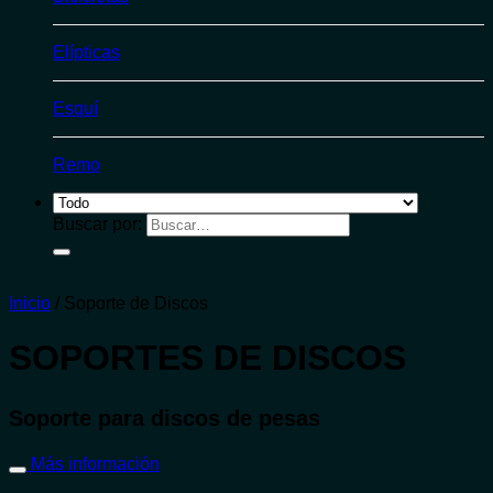
Elípticas
Esquí
Remo
Buscar por:
Inicio
/
Soporte de Discos
SOPORTES DE DISCOS
Soporte para discos de pesas
Más información