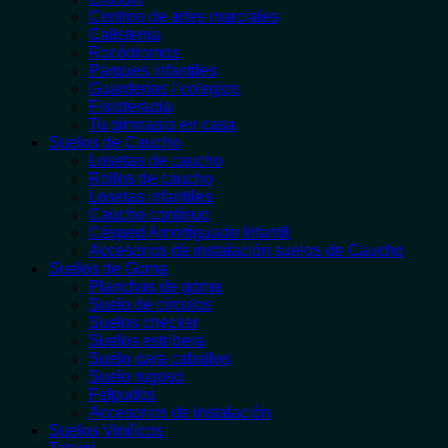
Centros de artes marciales
Calistenia
Rocódromos
Parques infantiles
Guarderías / colegios
Fisioterapia
Tu gimnasio en casa
Suelos de Caucho
Losetas de caucho
Rollos de caucho
Losetas infantiles
Caucho contínuo
Césped Amortiguado Infantil
Accesorios de instalación suelos de Caucho
Suelos de Goma
Planchas de goma
Suelo de círculos
Suelos checker
Suelos estribera
Suelo para caballos
Suelo rugoso
Felpudos
Accesorios de instalación
Suelos Vinílicos