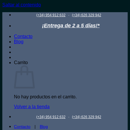
Saltar al contenido
·
(+34) 954 912 632
(+34) 626 329 942
¡Entrega de 2 a 5 días!*
Contacto
Blog
Carrito
No hay productos en el carrito.
Volver a la tienda
·
(+34) 954 912 632
(+34) 626 329 942
Contacto
|
Blog