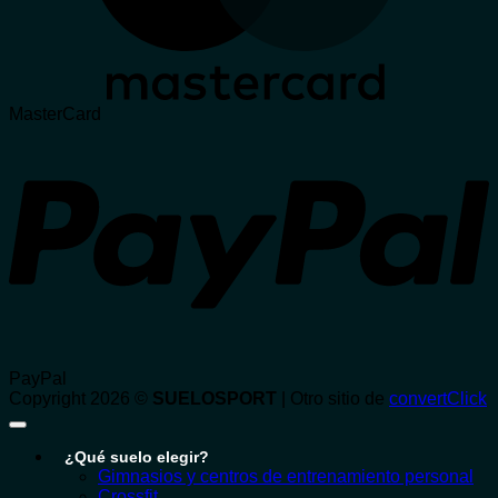
MasterCard
PayPal
Copyright 2026 ©
SUELOSPORT
| Otro sitio de
convertClick
¿Qué suelo elegir?
Gimnasios y centros de entrenamiento personal
Crossfit