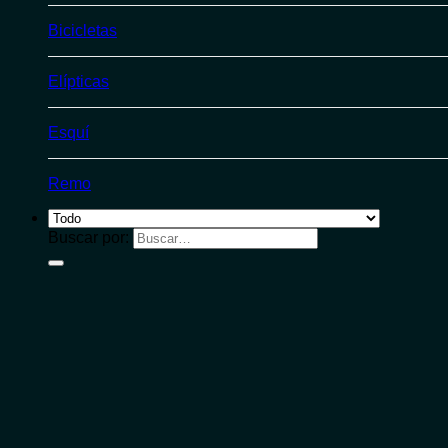
Bicicletas
Elípticas
Esquí
Remo
Buscar por: