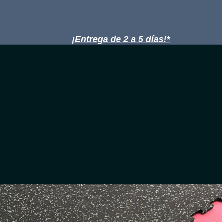
¡Entrega de 2 a 5 días!*