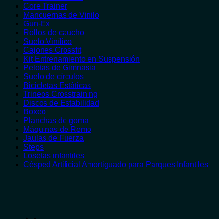
Core Trainer
Mancuernas de Vinilo
Gun-Ex
Rollos de caucho
Suelo Vinílico
Cajones Crossfit
Kit Entrenamiento en Suspensión
Pelotas de Gimnasia
Suelo de círculos
Bicicletas Estáticas
Trineos Crosstraining
Discos de Estabilidad
Boxeo
Planchas de goma
Máquinas de Remo
Jaulas de Fuerza
Steps
Losetas infantiles
Césped Artificial Amortiguado para Parques Infantiles