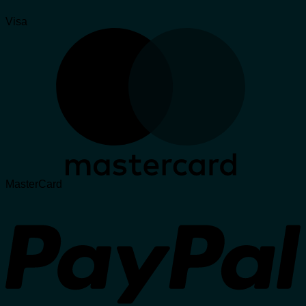
Visa
MasterCard