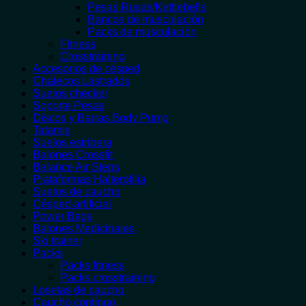
Pesas Rusas/Kettlebells
Bancos de musculación
Packs de musculación
Fitness
Crosstraining
Accesorios de césped
Chalecos Lastrados
Suelos checker
Soporte Pesas
Discos y Barras Body Pump
Tatamis
Suelos estribera
Balones Crossfit
Balance Air Steps
Plataformas Halterofilia
Suelos de caucho
Césped artificial
Power Bags
Balones Medicinales
Ski trainer
Packs
Packs fitness
Packs crosstraining
Losetas de caucho
Caucho contínuo