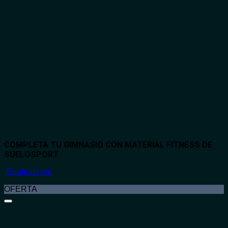
COMPLETA TU GIMNASIO CON MATERIAL FITNESS DE
SUELOSPORT
¡Equípalo ya!
OFERTA