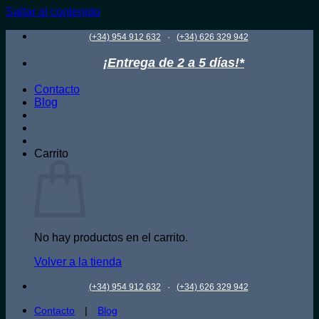
Saltar al contenido
·
(+34) 954 912 632
(+34) 626 329 942
¡Entrega de 2 a 5 días!*
Contacto
Blog
Carrito
No hay productos en el carrito.
Volver a la tienda
·
(+34) 954 912 632
(+34) 626 329 942
Contacto
|
Blog