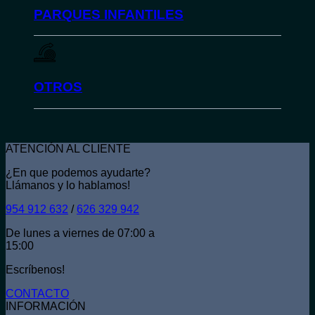
PARQUES INFANTILES
OTROS
ATENCIÓN AL CLIENTE
¿En que podemos ayudarte?
Llámanos y lo hablamos!
954 912 632
/
626 329 942
De lunes a viernes de 07:00 a
15:00
Escríbenos!
CONTACTO
INFORMACIÓN