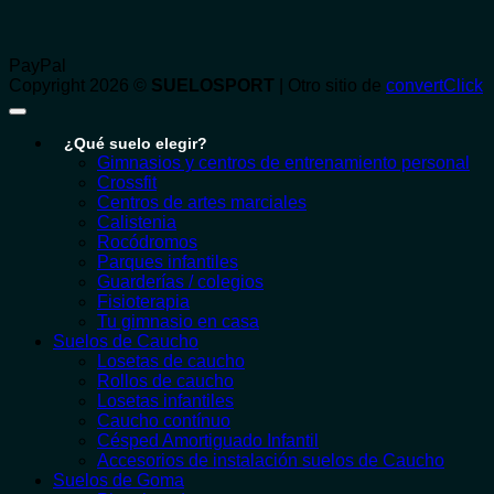
PayPal
Copyright 2026 ©
SUELOSPORT
| Otro sitio de
convertClick
¿Qué suelo elegir?
Gimnasios y centros de entrenamiento personal
Crossfit
Centros de artes marciales
Calistenia
Rocódromos
Parques infantiles
Guarderías / colegios
Fisioterapia
Tu gimnasio en casa
Suelos de Caucho
Losetas de caucho
Rollos de caucho
Losetas infantiles
Caucho contínuo
Césped Amortiguado Infantil
Accesorios de instalación suelos de Caucho
Suelos de Goma