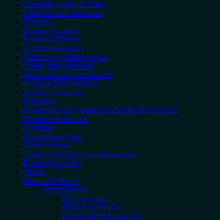
Cuerdas Cross Training
Colchonetas Gimnasia
Bancos
Suelos de goma
Protector Barras
Anillas Gimnasia
Tobilleras y Muñequeras
Suelo para caballos
Accesorios de instalación
Ruedas Abdominales
Bandas Elásticas
Felpudos
Accesorios de instalación suelos de Caucho
Soporte de Discos
Combas
Accesorios Yoga
Suelo rugoso
Césped artificial para Gimnasios
Barras Paralelas
Varios
Material Fitness
Musculación
Mancuernas
Discos de Pesas
Barras de Musculación