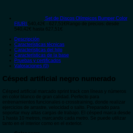
Set de Discos Olímpicos Bumper Color
FIURI
540,42
€
-
627,51
€
Rango de precios: desde
540,42€ hasta 627,51€
Descripción
Características técnicas
Características del hilo
Características de la base
Pruebas y certificados
Valoraciones (0)
Césped artificial negro numerado
Césped artificial marcado sprint track con líneas y números
en color blanco de gran calidad. Perfecto para
entrenamientos funcionales o crosstraining, donde realizar
ejercicios de arrastre, velocidad o salto. Preparado para
soportar muy altas cargas de trabajo. El césped marca desde
1 hasta 10 metros, marcando cada metro. Se puede utilizar
tanto en el interior como en el exterior.