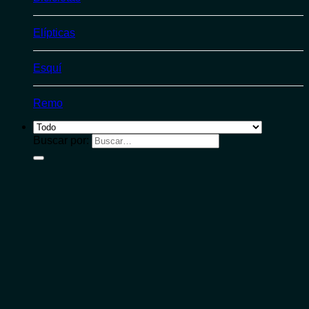
Elípticas
Esquí
Remo
Buscar por: