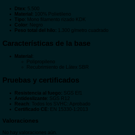
Dtex
: 5.500
Material
: 100% Polietileno
Tipo
: Mono filamento rizado KDK
Color
: Negro
Peso total del hilo:
1.300 g/metro cuadrado
Características de la base
Material
:
Polipropileno
Recubrimiento de Látex SBR
Pruebas y certificados
Resistencia al fuego:
SGS Ef1
Antideslizante
: SGS R12
Reach
: Todos los SVHC: Aprobado
Certificado CE
: EN 15330-1:2013
Valoraciones
No hay valoraciones aún.