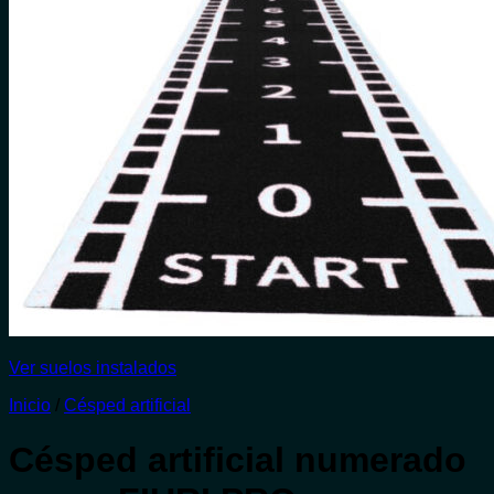
Ver suelos instalados
Inicio
/
Césped artificial
Césped artificial numerado