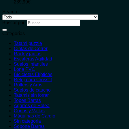
239,99€.
Search
Buscar por:
Categorías
Tatami puzzle
Cintas de Correr
Rack y jaulas
Escaleras Agilidad
Suelos Infantiles
Lona PVC
Bicicletas Elípticas
Reloj para Crossfit
Rollers y Aros
Suelos de caucho
Tatamis sin forrar
Topes Barras
Agarres de Polea
Conos y Vallas
Máquinas de Cardio
Sin categoría
Soporte Barras