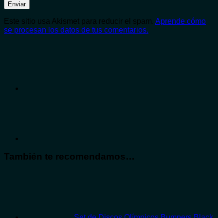
Este sitio usa Akismet para reducir el spam.
Aprende cómo
se procesan los datos de tus comentarios.
También te recomendamos…
Set de Discos Olímpicos Bumpers Black