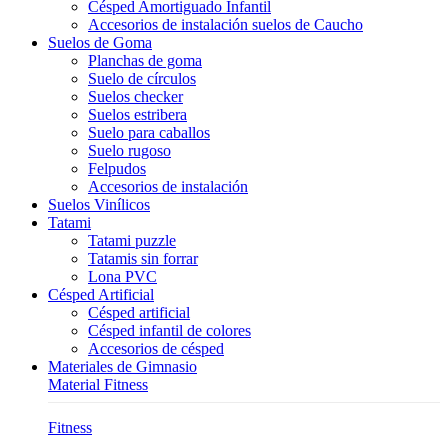
Césped Amortiguado Infantil
Accesorios de instalación suelos de Caucho
Suelos de Goma
Planchas de goma
Suelo de círculos
Suelos checker
Suelos estribera
Suelo para caballos
Suelo rugoso
Felpudos
Accesorios de instalación
Suelos Vinílicos
Tatami
Tatami puzzle
Tatamis sin forrar
Lona PVC
Césped Artificial
Césped artificial
Césped infantil de colores
Accesorios de césped
Materiales de Gimnasio
Material Fitness
Fitness