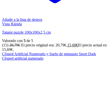
Añadir a la lista de deseos
Vista Rápida
Tatami puzzle 100x100x2,5 cm
Valorado con
5
de 5
(15)
20,79
€
El precio original era: 20,79€.
15,69
€
El precio actual es:
15,69€.
Césped Artificial Numerado y Suelo de gimnasio Sport Dark
Césped artificial numerado