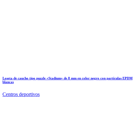
Loseta de caucho tipo puzzle «Stadium» de 8 mm en color negro con partículas EPDM
blancas
Centros deportivos