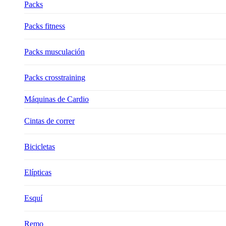
Packs
Packs fitness
Packs musculación
Packs crosstraining
Máquinas de Cardio
Cintas de correr
Bicicletas
Elípticas
Esquí
Remo