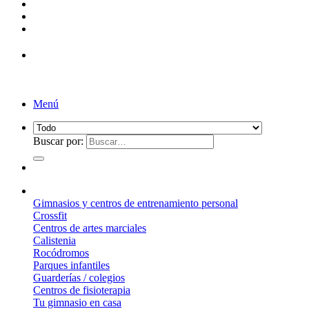
Menú
Buscar por:
¿Qué suelo elegir?
Gimnasios y centros de entrenamiento personal
Crossfit
Centros de artes marciales
Calistenia
Rocódromos
Parques infantiles
Guarderías / colegios
Centros de fisioterapia
Tu gimnasio en casa