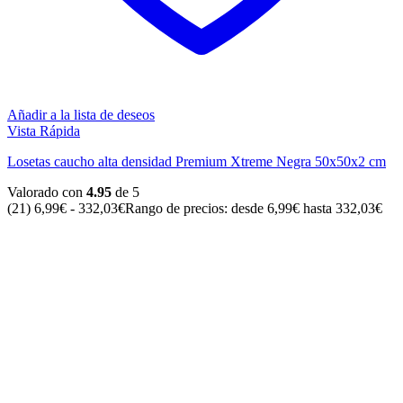
Añadir a la lista de deseos
Vista Rápida
Losetas caucho alta densidad Premium Xtreme Negra 50x50x2 cm
Valorado con
4.95
de 5
(21)
6,99
€
-
332,03
€
Rango de precios: desde 6,99€ hasta 332,03€