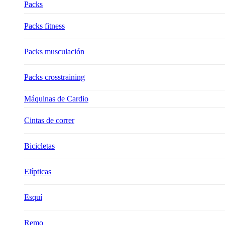
Packs
Packs fitness
Packs musculación
Packs crosstraining
Máquinas de Cardio
Cintas de correr
Bicicletas
Elípticas
Esquí
Remo