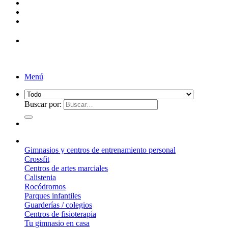
Menú
Buscar por:
¿Qué suelo elegir?
Gimnasios y centros de entrenamiento personal
Crossfit
Centros de artes marciales
Calistenia
Rocódromos
Parques infantiles
Guarderías / colegios
Centros de fisioterapia
Tu gimnasio en casa