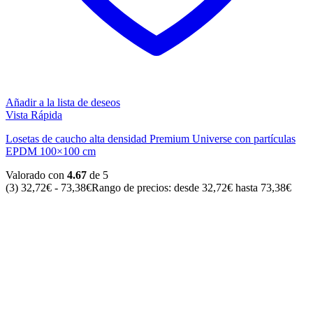
Añadir a la lista de deseos
Vista Rápida
Losetas de caucho alta densidad Premium Universe con partículas
EPDM 100×100 cm
Valorado con
4.67
de 5
(3)
32,72
€
-
73,38
€
Rango de precios: desde 32,72€ hasta 73,38€