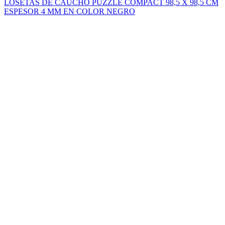
LOSETAS DE CAUCHO PUZZLE COMPACT 98,5 X 98,5 CM
ESPESOR 4 MM EN COLOR NEGRO