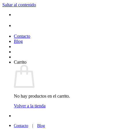
Saltar al contenido
Contacto
Blog
Carrito
No hay productos en el carrito.
Volver a la tienda
Contacto
|
Blog