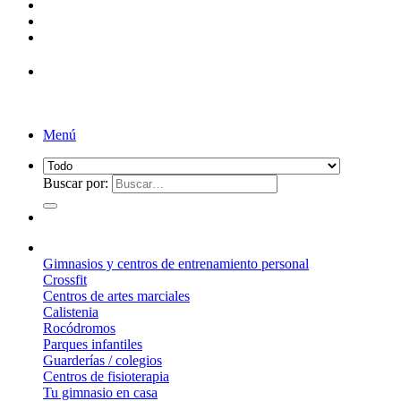
Menú
Buscar por:
¿Qué suelo elegir?
Gimnasios y centros de entrenamiento personal
Crossfit
Centros de artes marciales
Calistenia
Rocódromos
Parques infantiles
Guarderías / colegios
Centros de fisioterapia
Tu gimnasio en casa