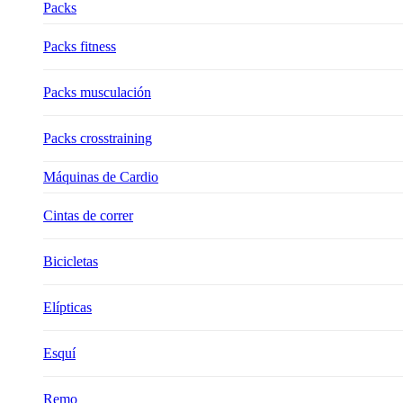
Packs
Packs fitness
Packs musculación
Packs crosstraining
Máquinas de Cardio
Cintas de correr
Bicicletas
Elípticas
Esquí
Remo