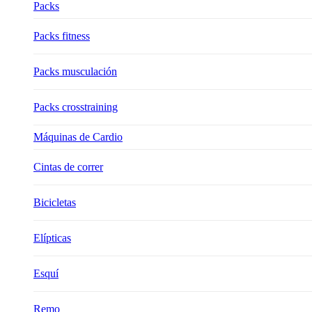
Packs
Packs fitness
Packs musculación
Packs crosstraining
Máquinas de Cardio
Cintas de correr
Bicicletas
Elípticas
Esquí
Remo