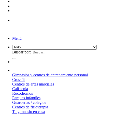
Menú
Buscar por:
¿Qué suelo elegir?
Gimnasios y centros de entrenamiento personal
Crossfit
Centros de artes marciales
Calistenia
Rocódromos
Parques infantiles
Guarderías / colegios
Centros de fisioterapia
Tu gimnasio en casa