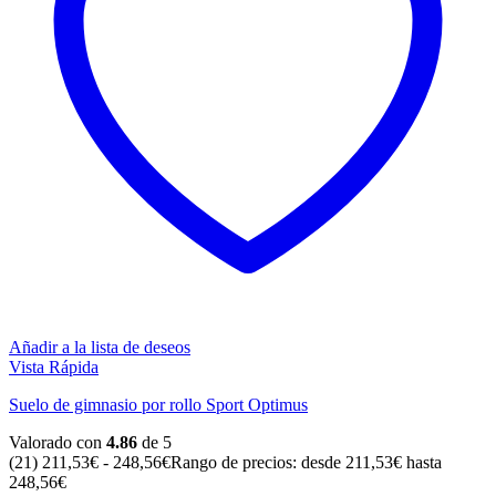
Añadir a la lista de deseos
Vista Rápida
Suelo de gimnasio por rollo Sport Optimus
Valorado con
4.86
de 5
(21)
211,53
€
-
248,56
€
Rango de precios: desde 211,53€ hasta
248,56€