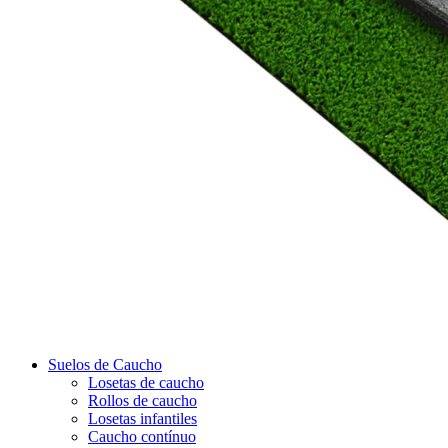
Suelos de Caucho
Losetas de caucho
Rollos de caucho
Losetas infantiles
Caucho contínuo