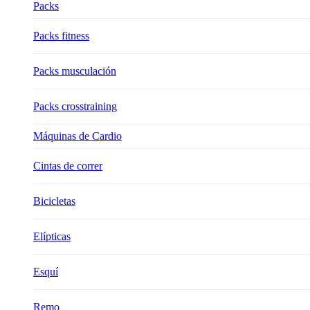
Packs
Packs fitness
Packs musculación
Packs crosstraining
Máquinas de Cardio
Cintas de correr
Bicicletas
Elípticas
Esquí
Remo