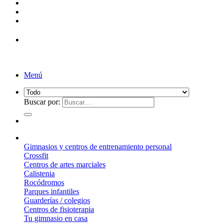
Menú
Buscar por:
¿Qué suelo elegir?
Gimnasios y centros de entrenamiento personal
Crossfit
Centros de artes marciales
Calistenia
Rocódromos
Parques infantiles
Guarderías / colegios
Centros de fisioterapia
Tu gimnasio en casa