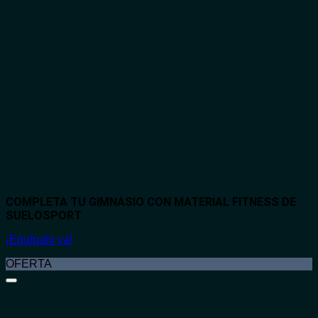
COMPLETA TU GIMNASIO CON MATERIAL FITNESS DE
SUELOSPORT
¡Equípalo ya!
OFERTA