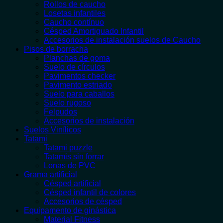
Rollos de caucho
Losetas infantiles
Caucho contínuo
Césped Amortiguado Infantil
Accesorios de instalación suelos de Caucho
Pisos de borracha
Planchas de goma
Suelo de círculos
Pavimentos checker
Pavimento estriado
Suelo para caballos
Suelo rugoso
Felpudos
Accesorios de instalación
Suelos Vinílicos
Tatami
Tatami puzzle
Tatamis sin forrar
Lonas de PVC
Grama artificial
Césped artificial
Césped infantil de colores
Accesorios de césped
Equipamento de ginástica
Material Fitness