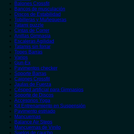
Balones Crossfit
Bancos de musculación
Discos de Estabilidad
Tobilleras y Muñequeras
Tatami puzzle
Cintas de Correr
Anillas Gimnasia
Escaleras Agilidad
Tatamis sin forrar
Topes Barras
Varios
Gun-Ex
Pavimentos checker
Soporte Barras
Cajones Crossfit
Jaulas de Fuerza
Césped artificial para Gimnasios
Soporte de Discos
Accesorios Yoga
Kit Entrenamiento en Suspensión
Pavimento estriado
Mancuernas
Balance Air Steps
Mancuernas de Vinilo
Suelos de caucho