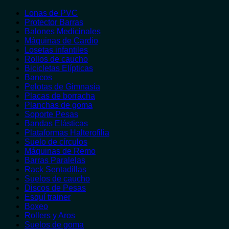
Lonas de PVC
Protector Barras
Balones Medicinales
Máquinas de Cardio
Losetas infantiles
Rollos de caucho
Bicicletas Elípticas
Bancos
Pelotas de Gimnasia
Placas de borracha
Planchas de goma
Soporte Pesas
Bandas Elásticas
Plataformas Halterofilia
Suelo de círculos
Máquinas de Remo
Barras Paralelas
Rack Sentadillas
Suelos de caucho
Discos de Pesas
Esquí trainer
Boxeo
Rollers y Aros
Suelos de goma