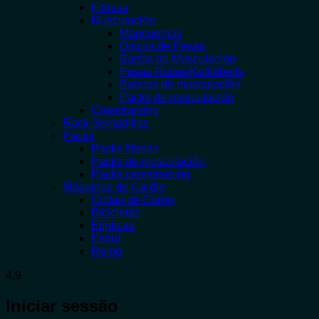
Fitness
Musculación
Mancuernas
Discos de Pesas
Barras de Musculación
Pesas Rusas/Kettlebells
Bancos de musculación
Packs de musculación
Crosstraining
Rack Sentadillas
Packs
Packs fitness
Packs de musculación
Packs crosstraining
Máquinas de Cardio
Cintas de Correr
Bicicletas
Elípticas
Esquí
Remo
4.9
Iniciar sessão