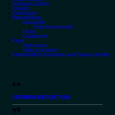
Suelo para caballos
Felpudos
Suelo rugoso
Material Fitness
Musculación
Packs de musculación
Fitness
Crosstraining
Packs
Packs fitness
Packs crosstraining
Césped Artificial Amortiguado para Parques Infantiles
CENTROS DEPORTIVOS