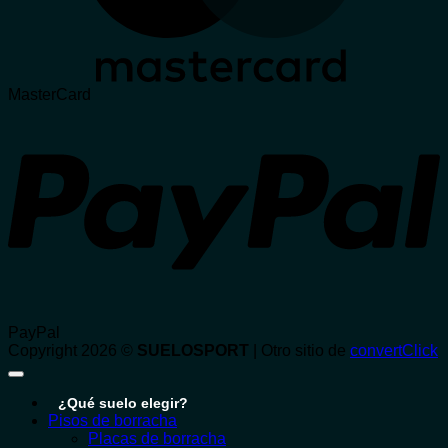
MasterCard
PayPal
Copyright 2026 ©
SUELOSPORT
| Otro sitio de
convertClick
¿Qué suelo elegir?
Pisos de borracha
Placas de borracha