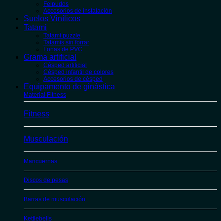
Felpudos
Accesorios de instalación
Suelos Vinílicos
Tatami
Tatami puzzle
Tatamis sin forrar
Lonas de PVC
Grama artificial
Césped artificial
Césped infantil de colores
Accesorios de césped
Equipamento de ginástica
Material Fitness
Fitness
Musculación
Mancuernas
Discos de pesas
Barras de musculación
Kettlebells