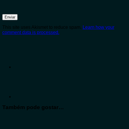
This site uses Akismet to reduce spam.
Learn how your
comment data is processed.
Também pode gostar…