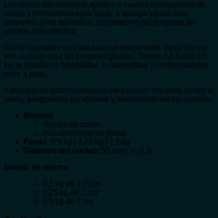
Los discos fraccionados ayudan a nuevos levantadores de
pesas y profesionales por igual, a agregar pesos más
pequeños para realizar un seguimiento del progreso de
manera más efectiva.
Confeccionados con una calidad insuperable, estos discos
son la clave para un progreso gradual. Desde 0,5 hasta 2,5
kg, te brindan la flexibilidad de intensificar tu entrenamiento
paso a paso.
Estos discos están diseñados para resistir impactos contra el
suelo, asegurando durabilidad y rendimiento excepcionales.
Material
:
Núcleo de acero.
Recubrimiento de goma.
Pesos
: 0´5 kg | 1,25 kg | 2,5 kg
Diámetro del núcleo
: 50 mm (+/- 0,5)
Grosor de discos:
0,5 kg de 1,3 cm
1,25 kg de 2 cm
2,5 kg de 2 cm