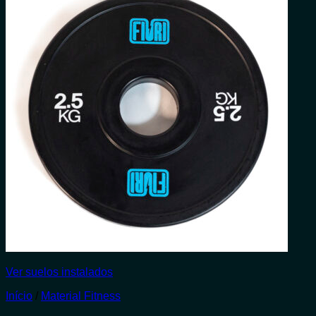
Ver suelos instalados
Início
/
Material Fitness