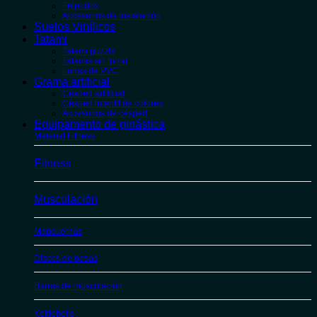
Felpudos
Accesorios de instalación
Suelos Vinílicos
Tatami
Tatami puzzle
Tatamis sin forrar
Lonas de PVC
Grama artificial
Césped artificial
Césped infantil de colores
Accesorios de césped
Equipamento de ginástica
Material Fitness
Fitness
Musculación
Mancuernas
Discos de pesas
Barras de musculación
Kettlebells