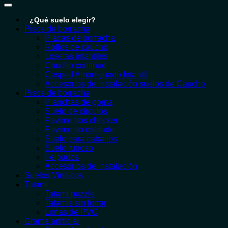
¿Qué suelo elegir?
Pisos de borracha
Placas de borracha
Rollos de caucho
Losetas infantiles
Caucho contínuo
Césped Amortiguado Infantil
Accesorios de instalación suelos de Caucho
Pisos de borracha
Planchas de goma
Suelo de círculos
Pavimentos checker
Pavimento estriado
Suelo para caballos
Suelo rugoso
Felpudos
Accesorios de instalación
Suelos Vinílicos
Tatami
Tatami puzzle
Tatamis sin forrar
Lonas de PVC
Grama artificial