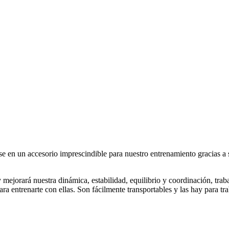
se en un accesorio imprescindible para nuestro entrenamiento gracias
 y mejorará nuestra dinámica, estabilidad, equilibrio y coordinación, tr
ra entrenarte con ellas. Son fácilmente transportables y las hay para tra