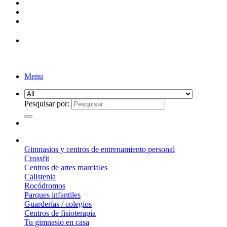
Menu
Pesquisar por:
¿Qué suelo elegir?
Gimnasios y centros de entrenamiento personal
Crossfit
Centros de artes marciales
Calistenia
Rocódromos
Parques infantiles
Guarderías / colegios
Centros de fisioterapia
Tu gimnasio en casa