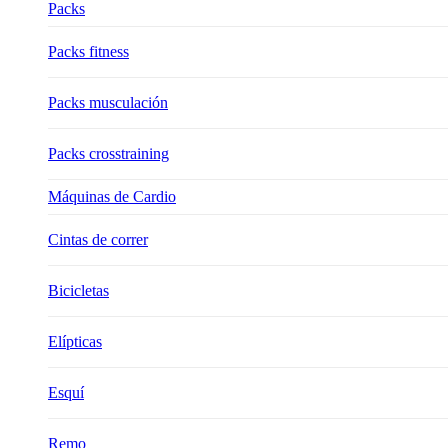
Packs
Packs fitness
Packs musculación
Packs crosstraining
Máquinas de Cardio
Cintas de correr
Bicicletas
Elípticas
Esquí
Remo