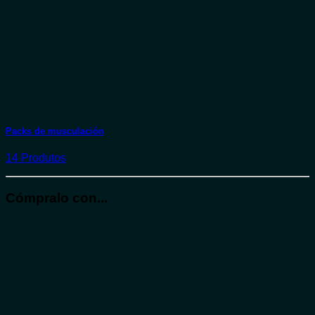
Packs de musculación
14 Produtos
Cómpralo con...