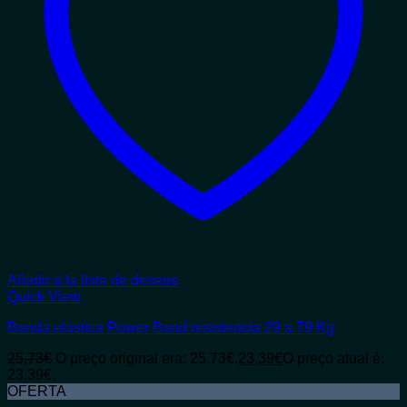
Añadir a la lista de deseos
Quick View
Banda elástica Power Band resistencia 29 a 79 Kg
25,73
€
O preço original era: 25,73€.
23,39
€
O preço atual é:
23,39€.
OFERTA