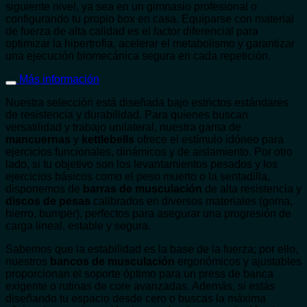
siguiente nivel, ya sea en un gimnasio profesional o
configurando tu propio box en casa. Equiparse con material
de fuerza de alta calidad es el factor diferencial para
optimizar la hipertrofia, acelerar el metabolismo y garantizar
una ejecución biomecánica segura en cada repetición.
Más información
Nuestra selección está diseñada bajo estrictos estándares
de resistencia y durabilidad. Para quienes buscan
versatilidad y trabajo unilateral, nuestra gama de
mancuernas
y
kettlebells
ofrece el estímulo idóneo para
ejercicios funcionales, dinámicos y de aislamiento. Por otro
lado, si tu objetivo son los levantamientos pesados y los
ejercicios básicos como el peso muerto o la sentadilla,
disponemos de
barras de musculación
de alta resistencia y
discos de pesas
calibrados en diversos materiales (goma,
hierro, bumper), perfectos para asegurar una progresión de
carga lineal, estable y segura.
Sabemos que la estabilidad es la base de la fuerza; por ello,
nuestros
bancos de musculación
ergonómicos y ajustables
proporcionan el soporte óptimo para un press de banca
exigente o rutinas de core avanzadas. Además, si estás
diseñando tu espacio desde cero o buscas la máxima