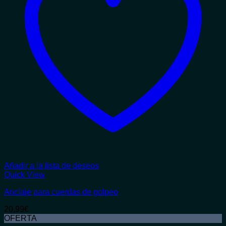
Añadir a la lista de deseos
Quick View
Anclaje para cuerdas de golpeo
20,99
€
OFERTA