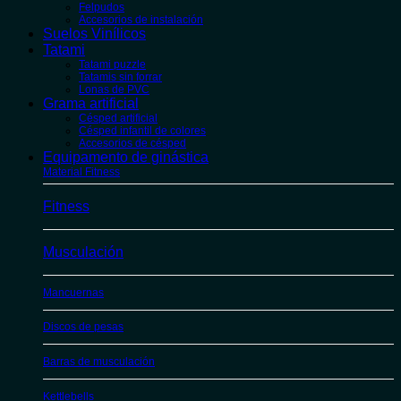
Felpudos
Accesorios de instalación
Suelos Vinílicos
Tatami
Tatami puzzle
Tatamis sin forrar
Lonas de PVC
Grama artificial
Césped artificial
Césped infantil de colores
Accesorios de césped
Equipamento de ginástica
Material Fitness
Fitness
Musculación
Mancuernas
Discos de pesas
Barras de musculación
Kettlebells