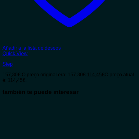
Añadir a la lista de deseos
Quick View
Step
157,30
€
O preço original era: 157,30€.
114,45
€
O preço atual
é: 114,45€.
también te puede interesar