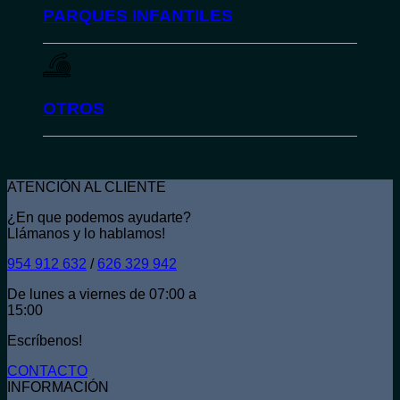
PARQUES INFANTILES
OTROS
ATENCIÓN AL CLIENTE
¿En que podemos ayudarte?
Llámanos y lo hablamos!
954 912 632
/
626 329 942
De lunes a viernes de 07:00 a
15:00
Escríbenos!
CONTACTO
INFORMACIÓN