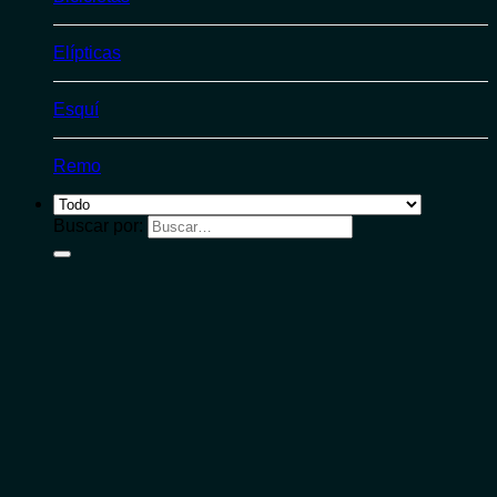
Elípticas
Esquí
Remo
Buscar por: