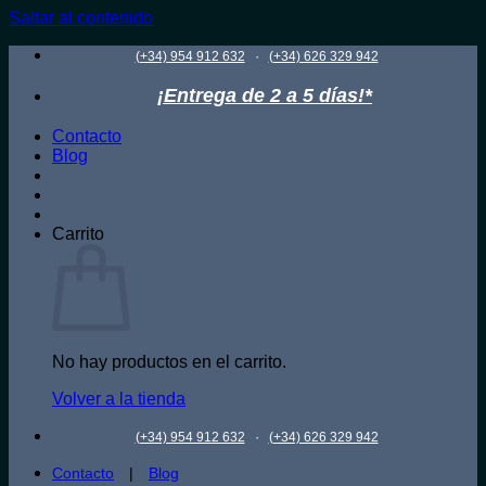
Saltar al contenido
·
(+34) 954 912 632
(+34) 626 329 942
¡Entrega de 2 a 5 días!*
Contacto
Blog
Carrito
No hay productos en el carrito.
Volver a la tienda
·
(+34) 954 912 632
(+34) 626 329 942
Contacto
|
Blog