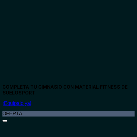
COMPLETA TU GIMNASIO CON MATERIAL FITNESS DE
SUELOSPORT
¡Equípalo ya!
OFERTA