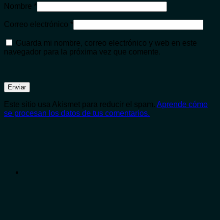
Nombre
*
Correo electrónico
*
Guarda mi nombre, correo electrónico y web en este
navegador para la próxima vez que comente.
Este sitio usa Akismet para reducir el spam.
Aprende cómo
se procesan los datos de tus comentarios.