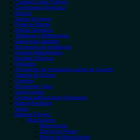
Cuerdas Cross Training
Colchonetas Gimnasia
Bancos
Suelos de goma
Protector Barras
Anillas Gimnasia
Tobilleras y Muñequeras
Suelo para caballos
Accesorios de instalación
Ruedas Abdominales
Bandas Elásticas
Felpudos
Accesorios de instalación suelos de Caucho
Soporte de Discos
Combas
Accesorios Yoga
Suelo rugoso
Césped artificial para Gimnasios
Barras Paralelas
Varios
Material Fitness
Musculación
Mancuernas
Discos de Pesas
Barras de Musculación