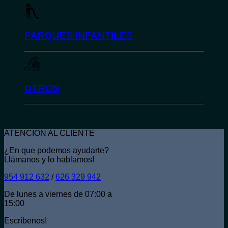
PARQUES INFANTILES
OTROS
ATENCIÓN AL CLIENTE
¿En que podemos ayudarte?
Llámanos y lo hablamos!
954 912 632
/
626 329 942
De lunes a viernes de 07:00 a
15:00
Escríbenos!