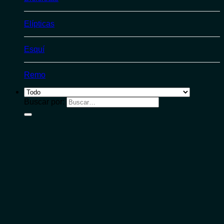
Elípticas
Esquí
Remo
Buscar por: