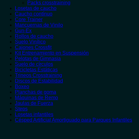
Packs crosstraining
Losetas de caucho
Caucho contínuo
Core Trainer
Mancuernas de Vinilo
Gun-Ex
Rollos de caucho
Suelo Vinílico
Cajones Crossfit
Kit Entrenamiento en Suspensión
Pelotas de Gimnasia
Suelo de círculos
Bicicletas Estáticas
Trineos Crosstraining
Discos de Estabilidad
Boxeo
Planchas de goma
Máquinas de Remo
Jaulas de Fuerza
Steps
Losetas infantiles
Césped Artificial Amortiguado para Parques Infantiles