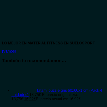
LO MEJOR EN MATERIAL FITNESS EN SUELOSPORT
¡Vamos!
También te recomendamos…
Tatami puzzle gris 60x60x1 cm (Pack 4
unidades)
18,75
€
El precio original era:
18,75€.
16,92
€
El precio actual es: 16,92€.