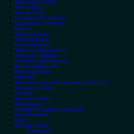
Máquinas de Cardio
Sin categoría
Soporte Barras
Cuerdas Cross Training
Colchonetas Gimnasia
Bancos
Suelos de goma
Protector Barras
Anillas Gimnasia
Tobilleras y Muñequeras
Suelo para caballos
Accesorios de instalación
Ruedas Abdominales
Bandas Elásticas
Felpudos
Accesorios de instalación suelos de Caucho
Soporte de Discos
Combas
Accesorios Yoga
Suelo rugoso
Césped artificial para Gimnasios
Barras Paralelas
Varios
Material Fitness
Musculación