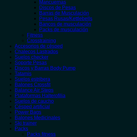
Mancuernas
Discos de Pesas
Barras de Musculación
Pesas Rusas/Kettlebells
Bancos de musculación
Packs de musculación
Fitness
Crosstraining
Accesorios de césped
Chalecos Lastrados
Suelos checker
Soporte Pesas
Discos y Barras Body Pump
Tatamis
Suelos estribera
Balones Crossfit
Balance Air Steps
Plataformas Halterofilia
Suelos de caucho
Césped artificial
Power Bags
Balones Medicinales
Ski trainer
Packs
Packs fitness