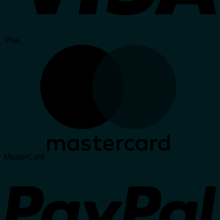
Visa
MasterCard