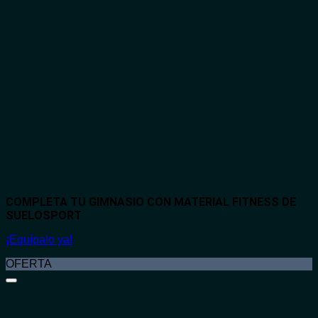
COMPLETA TU GIMNASIO CON MATERIAL FITNESS DE
SUELOSPORT
¡Equípalo ya!
OFERTA