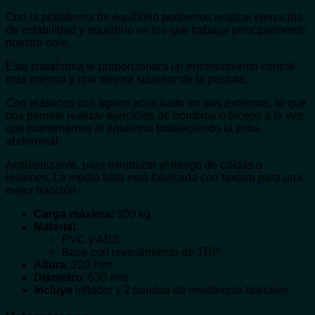
Con la plataforma de equilibrio podremos realizar ejercicios
de estabilidad y equilibrio en los que trabajar principalmente
nuestro core.
Esta plataforma te proporcionará un entrenamiento central
más intenso y una mejora superior de la postura.
Con elásticos con agarre acolchado en dos extremos, lo que
nos permite realizar ejercicios de hombros o bíceps a la vez
que mantenemos el equilibrio fortaleciendo la zona
abdominal.
Antideslizante, para minimizar el riesgo de caídas o
lesiones. La media bola está fabricada con textura para una
mejor tracción.
Carga máxima:
300 kg
Material
:
PVC y ABS
Base con revestimiento de TRP
Altura
: 220 mm
Diámetro
: 630 mm
Incluye
inflador y 2 bandas de resistencia laterales.