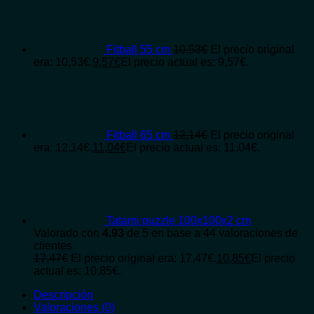
Fitball 55 cm
10,53
€
El precio original
era: 10,53€.
9,57
€
El precio actual es: 9,57€.
Fitball 65 cm
12,14
€
El precio original
era: 12,14€.
11,04
€
El precio actual es: 11,04€.
Tatami puzzle 100x100x2 cm
Valorado con
4.93
de 5 en base a
44
valoraciones de
clientes
17,47
€
El precio original era: 17,47€.
10,85
€
El precio
actual es: 10,85€.
Descripción
Valoraciones (0)