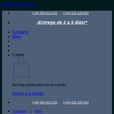
Saltar al contenido
·
(+34) 954 912 632
(+34) 626 329 942
¡Entrega de 2 a 5 días!*
Contacto
Blog
Carrito
No hay productos en el carrito.
Volver a la tienda
·
(+34) 954 912 632
(+34) 626 329 942
Contacto
|
Blog