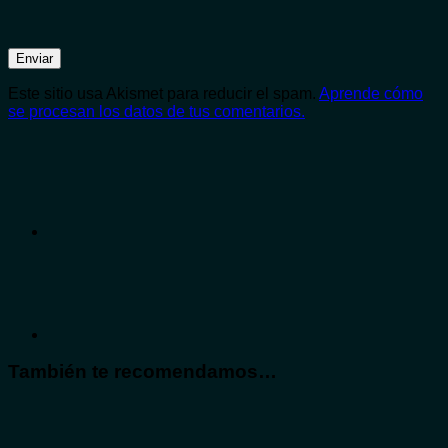
Este sitio usa Akismet para reducir el spam.
Aprende cómo
se procesan los datos de tus comentarios.
También te recomendamos…