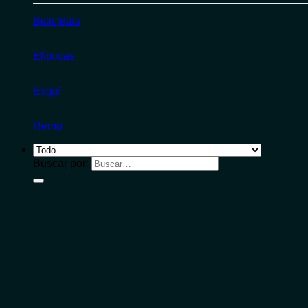
Bicicletas
Elípticas
Esquí
Remo
Buscar por: