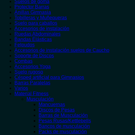
Suelos de goma
Protector Barras
Anillas Gimnasia
Tobilleras y Muñequeras
Suelo para caballos
Accesorios de instalación
Ruedas Abdominales
Bandas Elásticas
Felpudos
Accesorios de instalación suelos de Caucho
Soporte de Discos
Combas
Accesorios Yoga
Suelo rugoso
Césped artificial para Gimnasios
Barras Paralelas
Varios
Material Fitness
Musculación
Mancuernas
Discos de Pesas
Barras de Musculación
Pesas Rusas/Kettlebells
Bancos de musculación
Packs de musculación