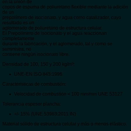
en la unión de
copos de espuma de poliuretano flexible mediante la adición
de un
prepolímero de isocionato, y agua como catalizador, cuyo
resultado es un
aglomerado de poliuretano de estructura celular.
El Prepolímero de isocionato y el agua reaccionan
completamente
durante la fabricación, y el aglomerado, tal y como se
suministra, no
contiene ningún isocionato libre.
Densidad de 100, 150 y 200 kg/m³:
UNE-EN ISO 845:1996
Características de combustión:
Velocidad de combustión < 100 mm/mm UNE 53127
Tolerancia espesor plancha:
+/- 15% (UNE 53963:2011 IN)
Material sólido de estructura celular y más o menos elástico.