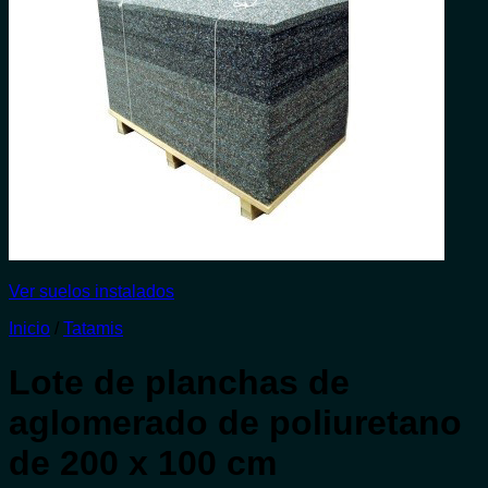
Ver suelos instalados
Inicio
/
Tatamis
Lote de planchas de
aglomerado de poliuretano
de 200 x 100 cm