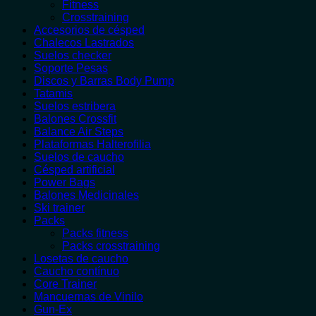
Fitness
Crosstraining
Accesorios de césped
Chalecos Lastrados
Suelos checker
Soporte Pesas
Discos y Barras Body Pump
Tatamis
Suelos estribera
Balones Crossfit
Balance Air Steps
Plataformas Halterofilia
Suelos de caucho
Césped artificial
Power Bags
Balones Medicinales
Ski trainer
Packs
Packs fitness
Packs crosstraining
Losetas de caucho
Caucho contínuo
Core Trainer
Mancuernas de Vinilo
Gun-Ex