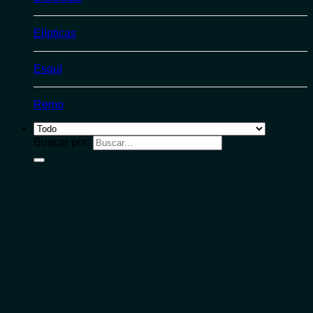
Elípticas
Esquí
Remo
Buscar por: