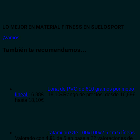
LO MEJOR EN MATERIAL FITNESS EN SUELOSPORT
¡Vamos!
También te recomendamos…
Lona de PVC de 610 gramos por metro
lineal
16,88
€
-
18,10
€
Rango de precios: desde 16,88€
hasta 18,10€
Tatami puzzle 100x100x2,5 cm 5 líneas
Valorado con
4.91
de 5 en base a
22
valoraciones de