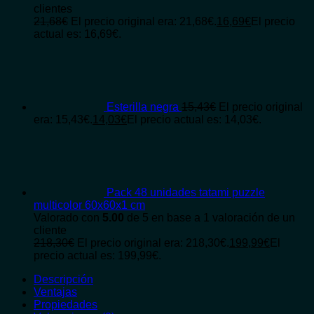
clientes
21,68
€
El precio original era: 21,68€.
16,69
€
El precio
actual es: 16,69€.
Esterilla negra
15,43
€
El precio original
era: 15,43€.
14,03
€
El precio actual es: 14,03€.
Pack 48 unidades tatami puzzle
multicolor 60x60x1 cm
Valorado con
5.00
de 5 en base a
1
valoración de un
cliente
218,30
€
El precio original era: 218,30€.
199,99
€
El
precio actual es: 199,99€.
Descripción
Ventajas
Propiedades