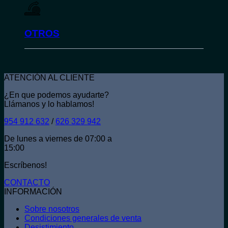
OTROS
ATENCIÓN AL CLIENTE
¿En que podemos ayudarte?
Llámanos y lo hablamos!
954 912 632
/
626 329 942
De lunes a viernes de 07:00 a
15:00
Escríbenos!
CONTACTO
INFORMACIÓN
Sobre nosotros
Condiciones generales de venta
Desistimiento