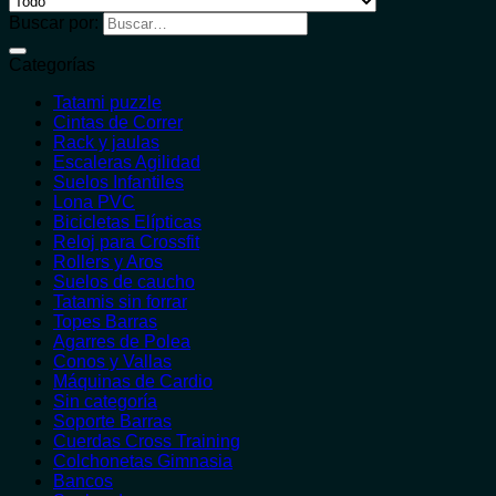
Buscar por:
Categorías
Tatami puzzle
Cintas de Correr
Rack y jaulas
Escaleras Agilidad
Suelos Infantiles
Lona PVC
Bicicletas Elípticas
Reloj para Crossfit
Rollers y Aros
Suelos de caucho
Tatamis sin forrar
Topes Barras
Agarres de Polea
Conos y Vallas
Máquinas de Cardio
Sin categoría
Soporte Barras
Cuerdas Cross Training
Colchonetas Gimnasia
Bancos