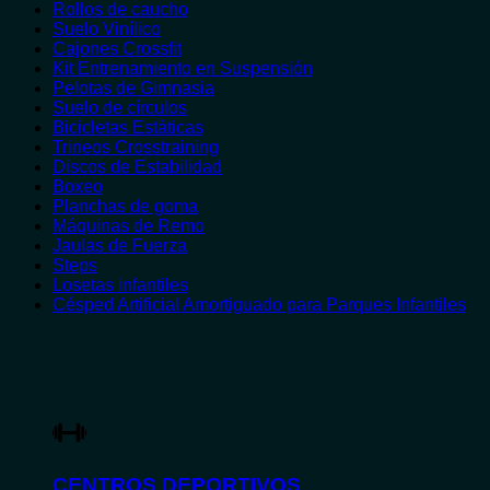
Rollos de caucho
Suelo Vinílico
Cajones Crossfit
Kit Entrenamiento en Suspensión
Pelotas de Gimnasia
Suelo de círculos
Bicicletas Estáticas
Trineos Crosstraining
Discos de Estabilidad
Boxeo
Planchas de goma
Máquinas de Remo
Jaulas de Fuerza
Steps
Losetas infantiles
Césped Artificial Amortiguado para Parques Infantiles
CENTROS DEPORTIVOS