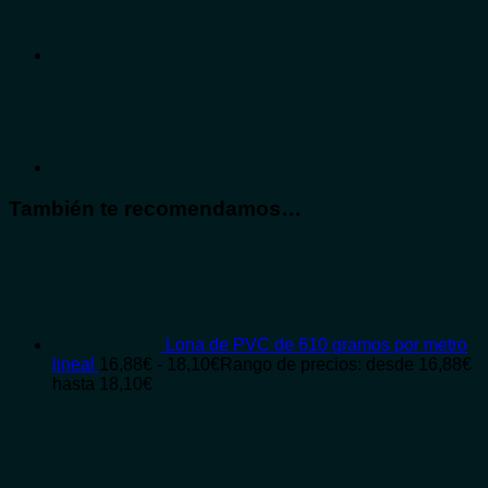
También te recomendamos…
Lona de PVC de 610 gramos por metro
lineal
16,88
€
-
18,10
€
Rango de precios: desde 16,88€
hasta 18,10€