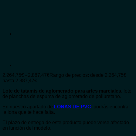
2.264,75
€
-
2.887,47
€
Rango de precios: desde 2.264,75€
hasta 2.887,47€
Lote de tatamis de aglomerado para artes marciales.
lote
de planchas de espuma de aglomerado de poliuretano.
En nuestro apartado de
LONAS DE PVC
, podrás encontrar
la lona que te hace falta.
El plazo de entrega de este producto puede verse afectado
en función del modelo.