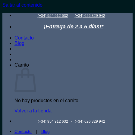
Saltar al contenido
·
(+34) 954 912 632
(+34) 626 329 942
¡Entrega de 2 a 5 días!*
Contacto
Blog
Carrito
No hay productos en el carrito.
Volver a la tienda
·
(+34) 954 912 632
(+34) 626 329 942
Contacto
|
Blog