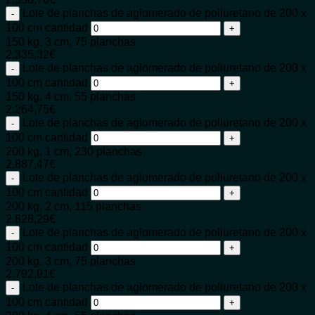
Lote de planchas de aglomerado de poliuretano de 200 x
100 cm cantidad
150 kg, 3 cm, 75 planchas
2.335,32
€
Lote de planchas de aglomerado de poliuretano de 200 x
100 cm cantidad
150 kg, 4 cm, 55 planchas
2.264,75
€
Lote de planchas de aglomerado de poliuretano de 200 x
100 cm cantidad
200 kg, 1 cm, 230 planchas
2.887,47
€
Lote de planchas de aglomerado de poliuretano de 200 x
100 cm cantidad
200 kg, 2 cm, 115 planchas
2.828,29
€
Lote de planchas de aglomerado de poliuretano de 200 x
100 cm cantidad
200 kg, 3 cm, 75 planchas
2.792,91
€
Lote de planchas de aglomerado de poliuretano de 200 x
100 cm cantidad