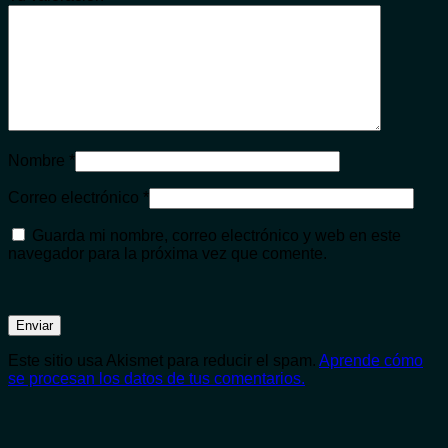
Nombre
*
Correo electrónico
*
Guarda mi nombre, correo electrónico y web en este
navegador para la próxima vez que comente.
Este sitio usa Akismet para reducir el spam.
Aprende cómo
se procesan los datos de tus comentarios.