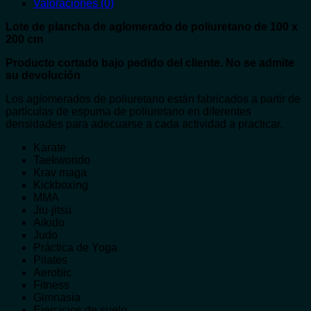
Valoraciones (0)
Lote de plancha de aglomerado de poliuretano de 100 x
200 cm
Producto cortado bajo pedido del cliente. No se admite
su devolución
Los aglomerados de poliuretano están fabricados a partir de
partículas de espuma de poliuretano en diferentes
densidades para adecuarse a cada actividad a practicar.
Karate
Taekwondo
Krav maga
Kickboxing
MMA
Jiu-jitsu
Aikido
Judo
Práctica de Yoga
Pilates
Aerobic
Fitness
Gimnasia
Ejercicios de suelo