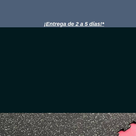
¡Entrega de 2 a 5 días!*