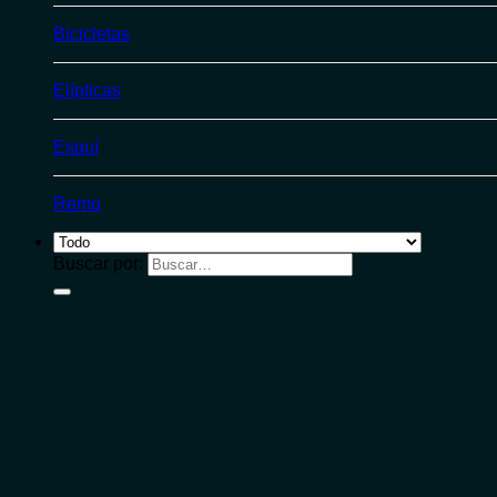
Bicicletas
Elípticas
Esquí
Remo
Buscar por: