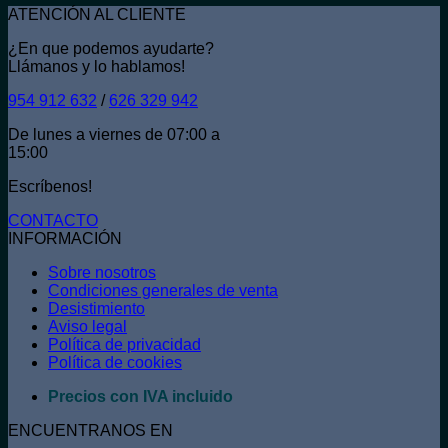
ATENCIÓN AL CLIENTE
¿En que podemos ayudarte?
Llámanos y lo hablamos!
954 912 632
/
626 329 942
De lunes a viernes de 07:00 a
15:00
Escríbenos!
CONTACTO
INFORMACIÓN
Sobre nosotros
Condiciones generales de venta
Desistimiento
Aviso legal
Política de privacidad
Política de cookies
Precios con IVA incluido
ENCUENTRANOS EN