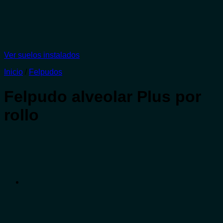
Ver suelos instalados
Inicio
/
Felpudos
Felpudo alveolar Plus por
rollo