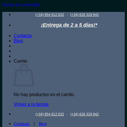
Saltar al contenido
·
(+34) 954 912 632
(+34) 626 329 942
¡Entrega de 2 a 5 días!*
Contacto
Blog
Carrito
No hay productos en el carrito.
Volver a la tienda
·
(+34) 954 912 632
(+34) 626 329 942
Contacto
|
Blog