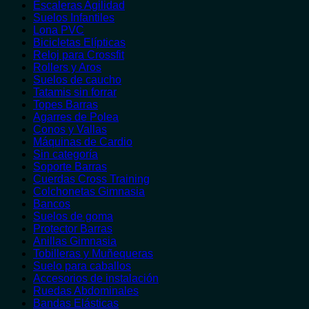
Escaleras Agilidad
Suelos Infantiles
Lona PVC
Bicicletas Elípticas
Reloj para Crossfit
Rollers y Aros
Suelos de caucho
Tatamis sin forrar
Topes Barras
Agarres de Polea
Conos y Vallas
Máquinas de Cardio
Sin categoría
Soporte Barras
Cuerdas Cross Training
Colchonetas Gimnasia
Bancos
Suelos de goma
Protector Barras
Anillas Gimnasia
Tobilleras y Muñequeras
Suelo para caballos
Accesorios de instalación
Ruedas Abdominales
Bandas Elásticas