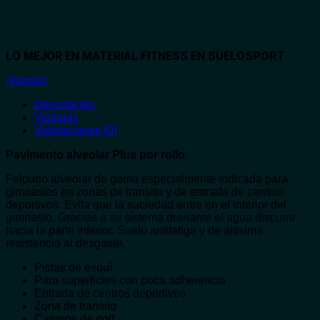
LO MEJOR EN MATERIAL FITNESS EN SUELOSPORT
¡Vamos!
Descripción
Ventajas
Valoraciones (0)
Pavimento alveolar Plus por rollo.
Felpudo alveolar de goma especialmente indicada para
gimnasios en zonas de transito y de entrada de centros
deportivos. Evita que la suciedad entre en el interior del
gimnasio. Gracias a su sistema drenante el agua discurre
hacia la parte inferior. Suelo antifatiga y de altisima
resistencia al desgaste.
Pistas de esquí
Para superficies con poca adherencia
Entrada de centros deportivos
Zona de transito
Campos de golf