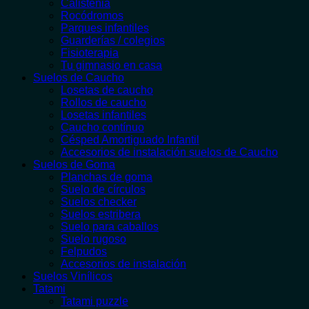
Calistenia
Rocódromos
Parques infantiles
Guarderías / colegios
Fisioterapia
Tu gimnasio en casa
Suelos de Caucho
Losetas de caucho
Rollos de caucho
Losetas infantiles
Caucho contínuo
Césped Amortiguado Infantil
Accesorios de instalación suelos de Caucho
Suelos de Goma
Planchas de goma
Suelo de círculos
Suelos checker
Suelos estribera
Suelo para caballos
Suelo rugoso
Felpudos
Accesorios de instalación
Suelos Vinílicos
Tatami
Tatami puzzle