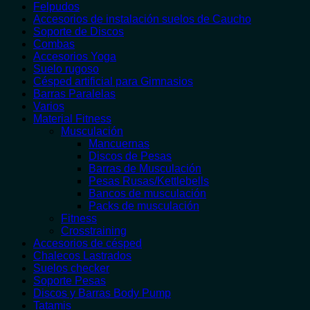
Felpudos
Accesorios de instalación suelos de Caucho
Soporte de Discos
Combas
Accesorios Yoga
Suelo rugoso
Césped artificial para Gimnasios
Barras Paralelas
Varios
Material Fitness
Musculación
Mancuernas
Discos de Pesas
Barras de Musculación
Pesas Rusas/Kettlebells
Bancos de musculación
Packs de musculación
Fitness
Crosstraining
Accesorios de césped
Chalecos Lastrados
Suelos checker
Soporte Pesas
Discos y Barras Body Pump
Tatamis