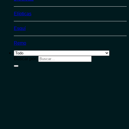
Elípticas
Esquí
Remo
Buscar por: