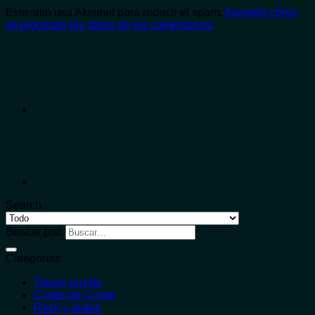
Este sitio usa Akismet para reducir el spam.
Aprende cómo
se procesan los datos de tus comentarios.
Search
Buscar por:
Categorías
Tatami puzzle
Cintas de Correr
Rack y jaulas