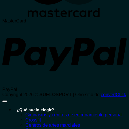
MasterCard
PayPal
Copyright 2026 ©
SUELOSPORT
| Otro sitio de
convertClick
¿Qué suelo elegir?
Gimnasios y centros de entrenamiento personal
Crossfit
Centros de artes marciales