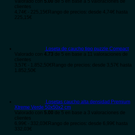
Valorado con
5.00
de 5 en base a
5
valoraciones de
clientes
4,74
€
-
225,15
€
Rango de precios: desde 4,74€ hasta
225,15€
Loseta de caucho tipo puzzle Compact
Valorado con
4.73
de 5 en base a
11
valoraciones de
clientes
3,57
€
-
1.852,50
€
Rango de precios: desde 3,57€ hasta
1.852,50€
Losetas caucho alta densidad Premium
Xtreme Verde 50x50x2 cm
Valorado con
5.00
de 5 en base a
3
valoraciones de
clientes
6,99
€
-
332,03
€
Rango de precios: desde 6,99€ hasta
332,03€