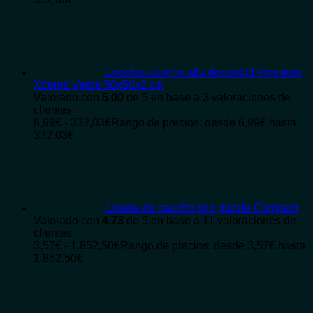
Losetas caucho alta densidad Premium
Xtreme Verde 50x50x2 cm
Valorado con
5.00
de 5 en base a
3
valoraciones de
clientes
6,99
€
-
332,03
€
Rango de precios: desde 6,99€ hasta
332,03€
Loseta de caucho tipo puzzle Compact
Valorado con
4.73
de 5 en base a
11
valoraciones de
clientes
3,57
€
-
1.852,50
€
Rango de precios: desde 3,57€ hasta
1.852,50€