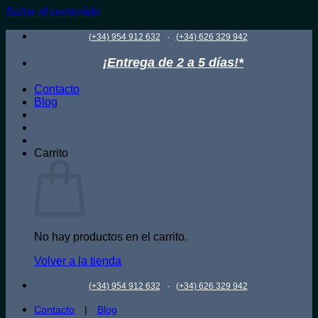
Saltar al contenido
·
(+34) 954 912 632
(+34) 626 329 942
¡Entrega de 2 a 5 días!*
Contacto
Blog
Carrito
No hay productos en el carrito.
Volver a la tienda
·
(+34) 954 912 632
(+34) 626 329 942
Contacto
|
Blog