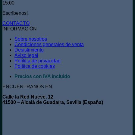
15:00
Escríbenos!
CONTACTO
INFORMACIÓN
Sobre nosotros
Condiciones generales de venta
Desistimiento
Aviso legal
Política de privacidad
Política de cookies
Precios con IVA incluido
ENCUENTRANOS EN
Calle la Red Nueve, 12
41500 – Alcalá de Guadaíra, Sevilla (España)