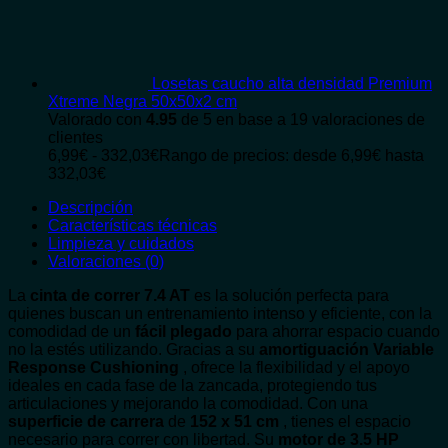
Losetas caucho alta densidad Premium
Xtreme Negra 50x50x2 cm
Valorado con
4.95
de 5 en base a
19
valoraciones de
clientes
6,99
€
-
332,03
€
Rango de precios: desde 6,99€ hasta
332,03€
Descripción
Características técnicas
Limpieza y cuidados
Valoraciones (0)
La
cinta de correr 7.4 AT
es la solución perfecta para
quienes buscan un entrenamiento intenso y eficiente, con la
comodidad de un
fácil plegado
para ahorrar espacio cuando
no la estés utilizando. Gracias a su
amortiguación Variable
Response Cushioning
, ofrece la flexibilidad y el apoyo
ideales en cada fase de la zancada, protegiendo tus
articulaciones y mejorando la comodidad. Con una
superficie de carrera
de
152 x 51 cm
, tienes el espacio
necesario para correr con libertad. Su
motor de 3.5 HP