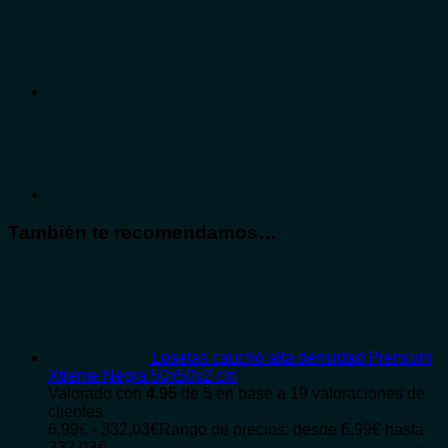
También te recomendamos…
Losetas caucho alta densidad Premium
Xtreme Negra 50x50x2 cm
Valorado con
4.95
de 5 en base a
19
valoraciones de
clientes
6,99
€
-
332,03
€
Rango de precios: desde 6,99€ hasta
332,03€