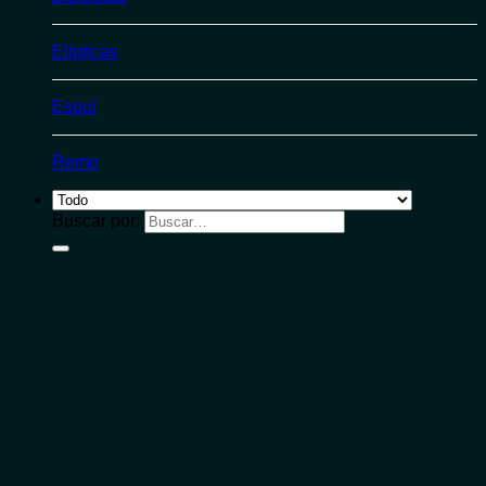
Elípticas
Esquí
Remo
Buscar por: