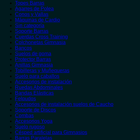
Topes Barras
Agarres de Polea
Conos y Vallas
Máquinas de Cardio
Sin categoría
Soporte Barras
Cuerdas Cross Training
Colchonetas Gimnasia
Bancos
Suelos de goma
Protector Barras
Anillas Gimnasia
Tobilleras y Muñequeras
Suelo para caballos
Accesorios de instalación
Ruedas Abdominales
Bandas Elásticas
Felpudos
Accesorios de instalación suelos de Caucho
Soporte de Discos
Combas
Accesorios Yoga
Suelo rugoso
Césped artificial para Gimnasios
Barras Paralelas