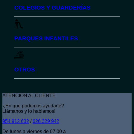
COLEGIOS Y GUARDERÍAS
PARQUES INFANTILES
OTROS
ATENCIÓN AL CLIENTE
¿En que podemos ayudarte?
Llámanos y lo hablamos!
954 912 632
/
626 329 942
De lunes a viernes de 07:00 a