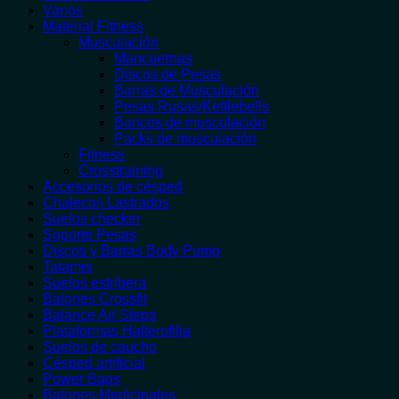
Varios
Material Fitness
Musculación
Mancuernas
Discos de Pesas
Barras de Musculación
Pesas Rusas/Kettlebells
Bancos de musculación
Packs de musculación
Fitness
Crosstraining
Accesorios de césped
Chalecos Lastrados
Suelos checker
Soporte Pesas
Discos y Barras Body Pump
Tatamis
Suelos estribera
Balones Crossfit
Balance Air Steps
Plataformas Halterofilia
Suelos de caucho
Césped artificial
Power Bags
Balones Medicinales