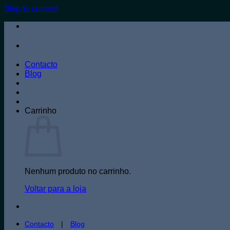
Skip to content
Contacto
Blog
Carrinho
Nenhum produto no carrinho.
Voltar para a loja
Contacto
|
Blog