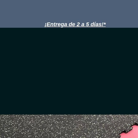
¡Entrega de 2 a 5 días!*