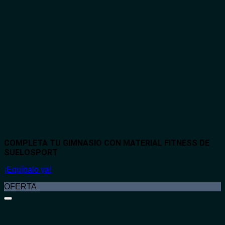
COMPLETA TU GIMNASIO CON MATERIAL FITNESS DE
SUELOSPORT
¡Equípalo ya!
OFERTA