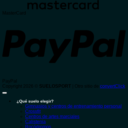
MasterCard
PayPal
Copyright 2026 ©
SUELOSPORT
| Otro sitio de
convertClick
¿Qué suelo elegir?
Gimnasios y centros de entrenamiento personal
Crossfit
Centros de artes marciales
Calistenia
Rocódromos