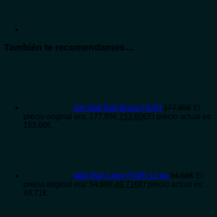
También te recomendamos…
Set Wall Ball Black FIURI
177,85
€
El
precio original era: 177,85€.
153,60
€
El precio actual es:
153,60€.
Wall Ball Color FIURI 12 kg
54,68
€
El
precio original era: 54,68€.
49,71
€
El precio actual es:
49,71€.