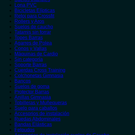
Lona PVC
Bicicletas Elípticas
Reloj para Crossfit
Rollers y Aros
Suelos de caucho
Tatamis sin forrar
Topes Barras
Agarres de Polea
Conos y Vallas
Máquinas de Cardio
Sin categoría
Soporte Barras
Cuerdas Cross Training
Colchonetas Gimnasia
Bancos
Suelos de goma
Protector Barras
Anillas Gimnasia
Tobilleras y Muñequeras
Suelo para caballos
Accesorios de instalación
Ruedas Abdominales
Bandas Elásticas
Felpudos