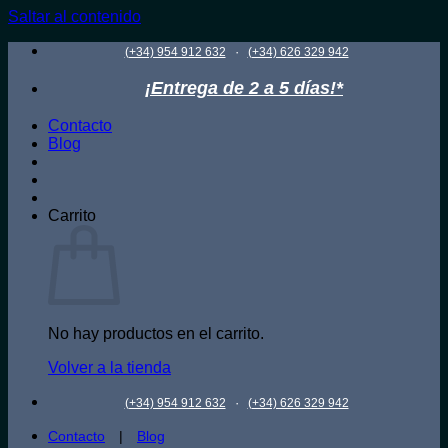
Saltar al contenido
·
(+34) 954 912 632
(+34) 626 329 942
¡Entrega de 2 a 5 días!*
Contacto
Blog
Carrito
No hay productos en el carrito.
Volver a la tienda
·
(+34) 954 912 632
(+34) 626 329 942
Contacto
|
Blog