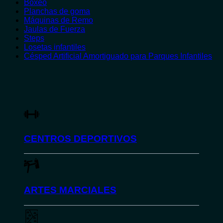
Boxeo
Planchas de goma
Máquinas de Remo
Jaulas de Fuerza
Steps
Losetas infantiles
Césped Artificial Amortiguado para Parques Infantiles
CENTROS DEPORTIVOS
ARTES MARCIALES