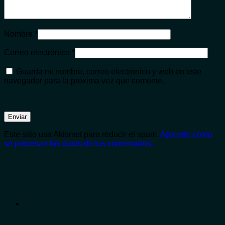
Nombre
*
Correo electrónico
*
Guarda mi nombre, correo electrónico y web en este
navegador para la próxima vez que comente.
Este sitio usa Akismet para reducir el spam.
Aprende cómo
se procesan los datos de tus comentarios.