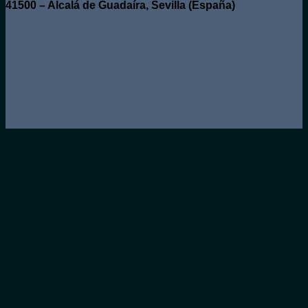
41500 – Alcalá de Guadaíra, Sevilla (España)