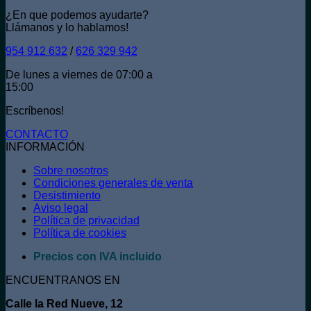
¿En que podemos ayudarte?
Llámanos y lo hablamos!
954 912 632
/
626 329 942
De lunes a viernes de 07:00 a
15:00
Escríbenos!
CONTACTO
INFORMACIÓN
Sobre nosotros
Condiciones generales de venta
Desistimiento
Aviso legal
Política de privacidad
Política de cookies
Precios con IVA incluido
ENCUENTRANOS EN
Calle la Red Nueve, 12