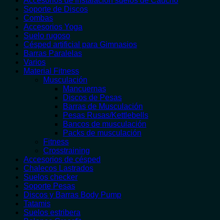
Accesorios de instalación suelos de Caucho
Soporte de Discos
Combas
Accesorios Yoga
Suelo rugoso
Césped artificial para Gimnasios
Barras Paralelas
Varios
Material Fitness
Musculación
Mancuernas
Discos de Pesas
Barras de Musculación
Pesas Rusas/Kettlebells
Bancos de musculación
Packs de musculación
Fitness
Crosstraining
Accesorios de césped
Chalecos Lastrados
Suelos checker
Soporte Pesas
Discos y Barras Body Pump
Tatamis
Suelos estribera