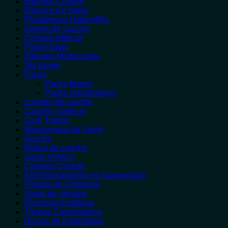
Balones Crossfit
Balance Air Steps
Plataformas Halterofilia
Suelos de caucho
Césped artificial
Power Bags
Balones Medicinales
Ski trainer
Packs
Packs fitness
Packs crosstraining
Losetas de caucho
Caucho contínuo
Core Trainer
Mancuernas de Vinilo
Gun-Ex
Rollos de caucho
Suelo Vinílico
Cajones Crossfit
Kit Entrenamiento en Suspensión
Pelotas de Gimnasia
Suelo de círculos
Bicicletas Estáticas
Trineos Crosstraining
Discos de Estabilidad