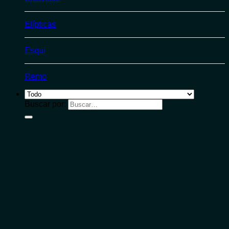
Elípticas
Esquí
Remo
Buscar por: