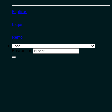
Elípticas
Esquí
Remo
Buscar por: