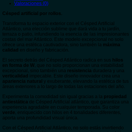
Valoraciones (0)
Césped artificial por rollos.
Transforma tu espacio exterior con el Césped Artificial
Atlántico, una elección sublime que dará vida a tu jardín,
terraza o patio, infundiendo la esencia de las impresionantes
costas del mar Atlántico. Este modelo excepcional no solo
ofrece una estética cautivadora, sino también la
máxima
calidad
en diseño y fabricación.
El secreto detrás del Césped Atlántico radica en sus
hilos
en forma de W
, que no solo proporcionan una estabilidad
excepcional, sino también una
resistencia
duradera y una
verticalidad
impecable. Este diseño innovador crea una
apariencia
natural
y exuberante, elevando la estética de tus
áreas exteriores a lo largo de todas las estaciones del año.
Experimenta la comodidad sin igual gracias a la
propiedad
antiestática
de Césped Artificial atlántico, que garantiza una
experiencia agradable en cualquier temporada. Su color
verde
, enriquecido con hilos en 4 tonalidades diferentes,
aporta una profundidad visual única.
Con el Césped Artificial Atlántico, no solo estás invirtiendo