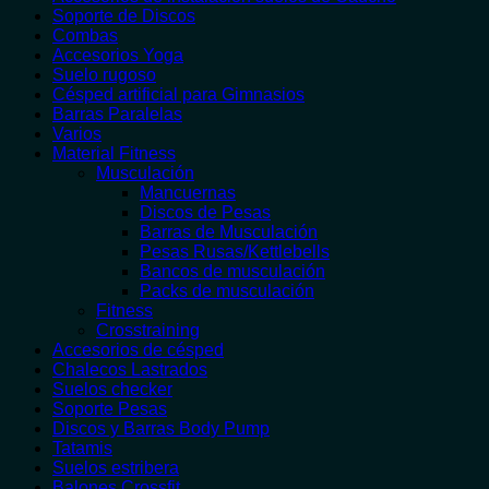
Soporte de Discos
Combas
Accesorios Yoga
Suelo rugoso
Césped artificial para Gimnasios
Barras Paralelas
Varios
Material Fitness
Musculación
Mancuernas
Discos de Pesas
Barras de Musculación
Pesas Rusas/Kettlebells
Bancos de musculación
Packs de musculación
Fitness
Crosstraining
Accesorios de césped
Chalecos Lastrados
Suelos checker
Soporte Pesas
Discos y Barras Body Pump
Tatamis
Suelos estribera
Balones Crossfit