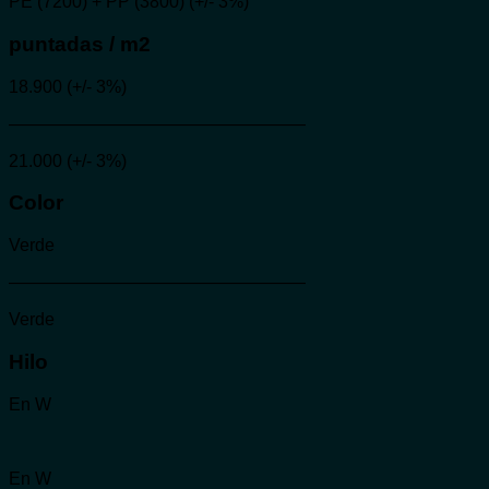
PE (7200) + PP (3800) (+/- 3%)
puntadas / m2
18.900 (+/- 3%)
—————————————————
21.000 (+/- 3%)
Color
Verde
—————————————————
Verde
Hilo
En W
En W