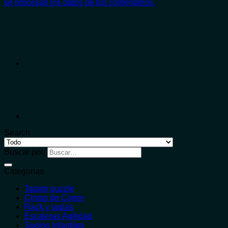
se procesan los datos de tus comentarios.
Search
Buscar por:
Categorías
Tatami puzzle
Cintas de Correr
Rack y jaulas
Escaleras Agilidad
Suelos Infantiles