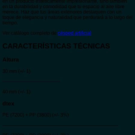
en un producto estéticamente impresionante, sino también
en la durabilidad y comodidad que tu espacio al aire libre
merece. Haz que tus áreas exteriores destaquen con un
toque de elegancia y naturalidad que perdurará a lo largo del
tiempo.
Ver catálogo completo de
césped artificial
CARACTERÍSTICAS TÉCNICAS
Altura
30 mm (+/- 1)
————————————
40 mm (+/- 1)
dtex
PE (7200) + PP (3800) (+/- 3%)
————————————————————————