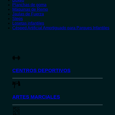
Boxeo
Planchas de goma
Máquinas de Remo
Jaulas de Fuerza
Steps
Losetas infantiles
Césped Artificial Amortiguado para Parques Infantiles
CENTROS DEPORTIVOS
ARTES MARCIALES