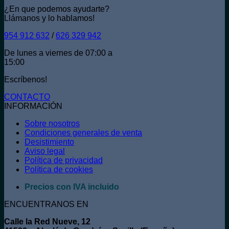
¿En que podemos ayudarte?
Llámanos y lo hablamos!
954 912 632
/
626 329 942
De lunes a viernes de 07:00 a
15:00
Escríbenos!
CONTACTO
INFORMACIÓN
Sobre nosotros
Condiciones generales de venta
Desistimiento
Aviso legal
Política de privacidad
Política de cookies
Precios con IVA incluido
ENCUENTRANOS EN
Calle la Red Nueve, 12