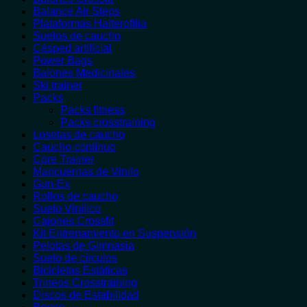
Balance Air Steps
Plataformas Halterofilia
Suelos de caucho
Césped artificial
Power Bags
Balones Medicinales
Ski trainer
Packs
Packs fitness
Packs crosstraining
Losetas de caucho
Caucho contínuo
Core Trainer
Mancuernas de Vinilo
Gun-Ex
Rollos de caucho
Suelo Vinílico
Cajones Crossfit
Kit Entrenamiento en Suspensión
Pelotas de Gimnasia
Suelo de círculos
Bicicletas Estáticas
Trineos Crosstraining
Discos de Estabilidad