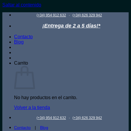
Saltar al contenido
·
(+34) 954 912 632
(+34) 626 329 942
¡Entrega de 2 a 5 días!*
Contacto
Blog
Carrito
No hay productos en el carrito.
Volver a la tienda
·
(+34) 954 912 632
(+34) 626 329 942
Contacto
|
Blog