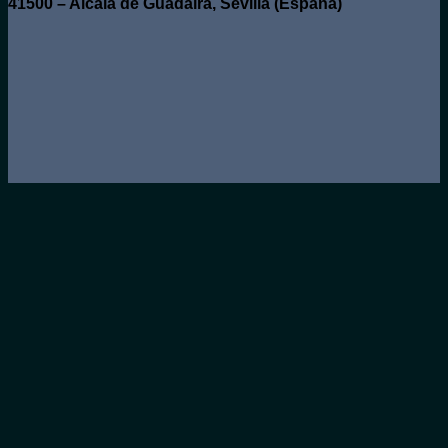
41500 – Alcalá de Guadaíra, Sevilla (España)