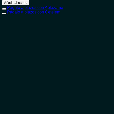
Añadir al carrito
Págalo a plazos con Aplázame
Págalo a plazos con Cetelem