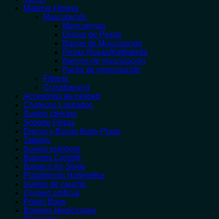
Material Fitness
Musculación
Mancuernas
Discos de Pesas
Barras de Musculación
Pesas Rusas/Kettlebells
Bancos de musculación
Packs de musculación
Fitness
Crosstraining
Accesorios de césped
Chalecos Lastrados
Suelos checker
Soporte Pesas
Discos y Barras Body Pump
Tatamis
Suelos estribera
Balones Crossfit
Balance Air Steps
Plataformas Halterofilia
Suelos de caucho
Césped artificial
Power Bags
Balones Medicinales