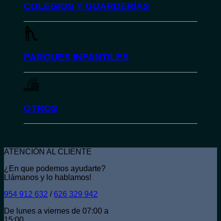
COLEGIOS Y GUARDERÍAS
PARQUES INFANTILES
OTROS
ATENCIÓN AL CLIENTE
¿En que podemos ayudarte?
Llámanos y lo hablamos!
954 912 632
/
626 329 942
De lunes a viernes de 07:00 a
15:00