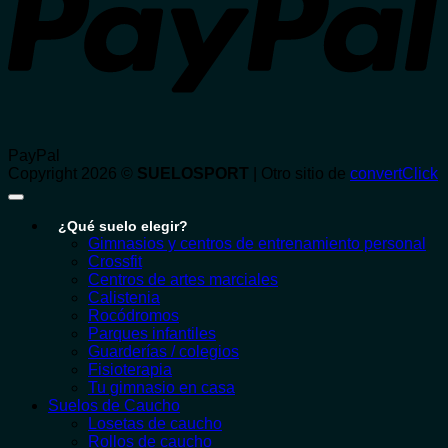
PayPal
Copyright 2026 ©
SUELOSPORT
| Otro sitio de
convertClick
¿Qué suelo elegir?
Gimnasios y centros de entrenamiento personal
Crossfit
Centros de artes marciales
Calistenia
Rocódromos
Parques infantiles
Guarderías / colegios
Fisioterapia
Tu gimnasio en casa
Suelos de Caucho
Losetas de caucho
Rollos de caucho