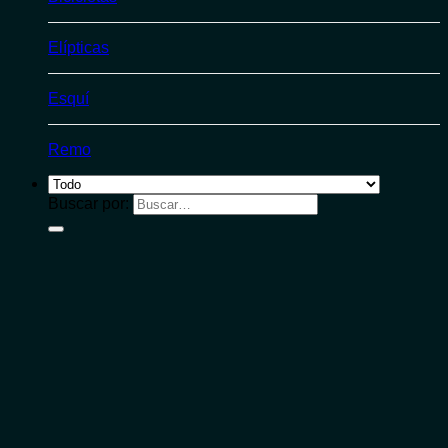
Elípticas
Esquí
Remo
Buscar por: