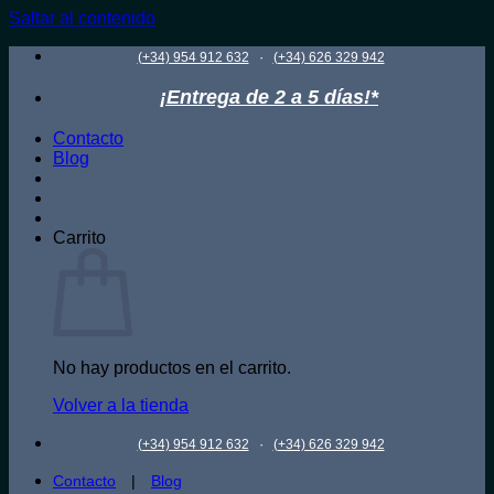
Saltar al contenido
·
(+34) 954 912 632
(+34) 626 329 942
¡Entrega de 2 a 5 días!*
Contacto
Blog
Carrito
No hay productos en el carrito.
Volver a la tienda
·
(+34) 954 912 632
(+34) 626 329 942
Contacto
|
Blog