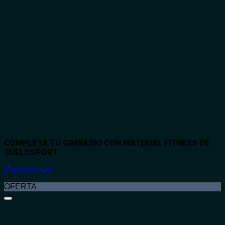
COMPLETA TU GIMNASIO CON MATERIAL FITNESS DE
SUELOSPORT
¡Equípalo ya!
OFERTA