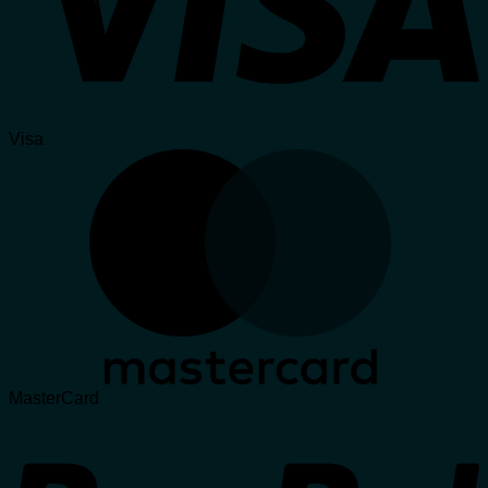
Visa
MasterCard