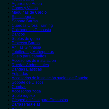
Agarres de Polea
Conos y Vallas
Máquinas de Cardio
Sin categoría
Soporte Barras
Cuerdas Cross Training
Colchonetas Gimnasia
Bancos
Suelos de goma
Protector Barras
Anillas Gimnasia
Tobilleras y Muñequeras
Suelo para caballos
Accesorios de instalación
Ruedas Abdominales
Bandas Elásticas
Felpudos
Accesorios de instalación suelos de Caucho
Soporte de Discos
Combas
Accesorios Yoga
Suelo rugoso
Césped artificial para Gimnasios
Barras Paralelas
Varios