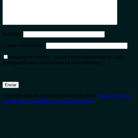
Nombre
*
Correo electrónico
*
Guarda mi nombre, correo electrónico y web en este
navegador para la próxima vez que comente.
Este sitio usa Akismet para reducir el spam.
Aprende cómo
se procesan los datos de tus comentarios.