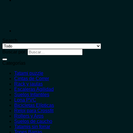
Search
Buscar por:
Categorías
Tatami puzzle
Cintas de Correr
Rack y jaulas
Escaleras Agilidad
Suelos Infantiles
Lona PVC
Bicicletas Elípticas
Reloj para Crossfit
Rollers y Aros
Suelos de caucho
Tatamis sin forrar
Topes Barras