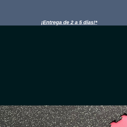
¡Entrega de 2 a 5 días!*