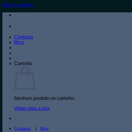
Skip to content
Contacto
Blog
Carrinho
Nenhum produto no carrinho.
Voltar para a loja
Contacto
|
Blog