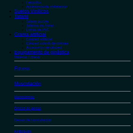
Felpudos
Accesorios de instalación
Suelos Vinílicos
Tatami
Tatami puzzle
Tatamis sin forrar
Lonas de PVC
Grama artificial
Césped artificial
Césped infantil de colores
Accesorios de césped
Equipamento de ginástica
Material Fitness
Fitness
Musculación
Mancuernas
Discos de pesas
Barras de musculación
Kettlebells