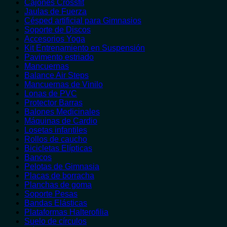
Cajones Crossfit
Jaulas de Fuerza
Césped artificial para Gimnasios
Soporte de Discos
Accesorios Yoga
Kit Entrenamiento en Suspensión
Pavimento estriado
Mancuernas
Balance Air Steps
Mancuernas de Vinilo
Lonas de PVC
Protector Barras
Balones Medicinales
Máquinas de Cardio
Losetas infantiles
Rollos de caucho
Bicicletas Elípticas
Bancos
Pelotas de Gimnasia
Placas de borracha
Planchas de goma
Soporte Pesas
Bandas Elásticas
Plataformas Halterofilia
Suelo de círculos