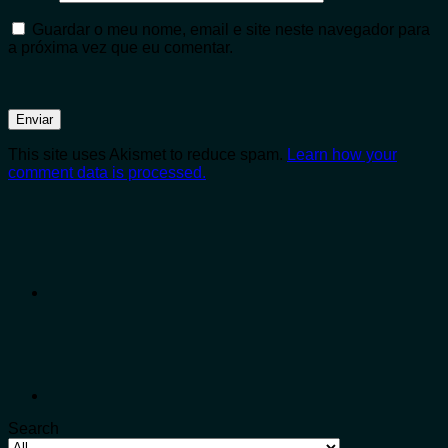
Guardar o meu nome, email e site neste navegador para
a próxima vez que eu comentar.
This site uses Akismet to reduce spam.
Learn how your
comment data is processed.
Search