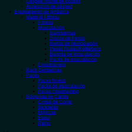
Césped infantil de colores
Accesorios de césped
Equipamento de ginástica
Material Fitness
Fitness
Musculación
Mancuernas
Discos de Pesas
Barras de Musculación
Pesas Rusas/Kettlebells
Bancos de musculación
Packs de musculación
Crosstraining
Rack Sentadillas
Packs
Packs fitness
Packs de musculación
Packs crosstraining
Máquinas de Cardio
Cintas de Correr
Bicicletas
Elípticas
Esquí
Remo