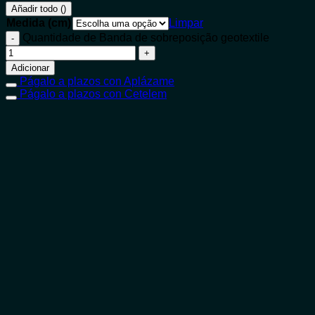
Añadir todo (
)
Medida (cm)
Limpar
Quantidade de Banda de sobreposição geotextile
Adicionar
Págalo a plazos con Aplázame
Págalo a plazos con Cetelem