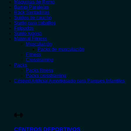
Máquinas de Remo
Barras Paralelas
Rack Sentadillas
Suelos de caucho
Suelo para caballos
Felpudos
Suelo rugoso
Material Fitness
Musculación
Packs de musculación
Fitness
Crosstraining
Packs
Packs fitness
Packs crosstraining
Césped Artificial Amortiguado para Parques Infantiles
CENTROS DEPORTIVOS