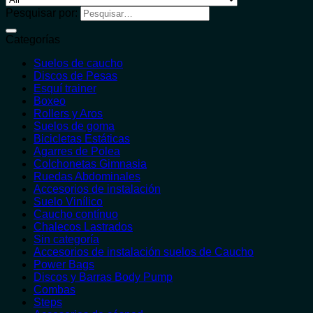
Pesquisar por:
Categorías
Suelos de caucho
Discos de Pesas
Esquí trainer
Boxeo
Rollers y Aros
Suelos de goma
Bicicletas Estáticas
Agarres de Polea
Colchonetas Gimnasia
Ruedas Abdominales
Accesorios de instalación
Suelo Vinílico
Caucho contínuo
Chalecos Lastrados
Sin categoría
Accesorios de instalación suelos de Caucho
Power Bags
Discos y Barras Body Pump
Combas
Steps