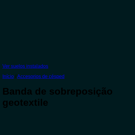
Ver suelos instalados
Início
/
Accesorios de césped
Banda de sobreposição
geotextile