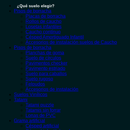
¿Qué suelo elegir?
Pisos de borracha
Placas de borracha
Rollos de caucho
Losetas infantiles
Caucho contínuo
Césped Amortiguado Infantil
Accesorios de instalación suelos de Caucho
Pisos de borracha
Planchas de goma
Suelo de círculos
Pavimentos checker
Pavimento estriado
Suelo para caballos
Suelo rugoso
Felpudos
Accesorios de instalación
Suelos Vinílicos
Tatami
Tatami puzzle
Tatamis sin forrar
Lonas de PVC
Grama artificial
Césped artificial