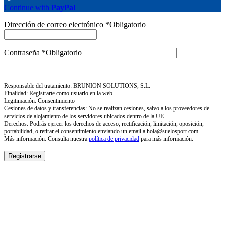
Continue with
PayPal
Dirección de correo electrónico
*
Obligatorio
Contraseña
*
Obligatorio
Responsable del tratamiento: BRUNION SOLUTIONS, S.L.
Finalidad: Registrarte como usuario en la web.
Legitimación: Consentimiento
Cesiones de datos y transferencias: No se realizan cesiones, salvo a los proveedores de
servicios de alojamiento de los servidores ubicados dentro de la UE.
Derechos: Podrás ejercer los derechos de acceso, rectificación, limitación, oposición,
portabilidad, o retirar el consentimiento enviando un email a hola@suelosport.com
Más información: Consulta nuestra
política de privacidad
para más información.
Registrarse