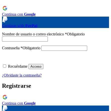
Continua con
Google
Continue with
PayPal
Nombre de usuario o correo electrónico
*
Obligatorio
Contraseña
*
Obligatorio
Recuérdame
Acceso
¿Olvidaste la contraseña?
Registrarse
Continua con
Google