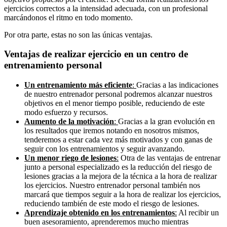
ejercicios correctos a la intensidad adecuada, con un profesional
marcándonos el ritmo en todo momento.
Por otra parte, estas no son las únicas ventajas.
Ventajas de realizar ejercicio en un centro de
entrenamiento personal
Un entrenamiento más eficiente
:
Gracias a las indicaciones
de nuestro entrenador personal podremos alcanzar nuestros
objetivos en el menor tiempo posible, reduciendo de este
modo esfuerzo y recursos.
Aumento de la motivación
:
Gracias a la gran evolución en
los resultados que iremos notando en nosotros mismos,
tenderemos a estar cada vez más motivados y con ganas de
seguir con los entrenamientos y seguir avanzando.
Un menor riego de lesiones
:
Otra de las ventajas de entrenar
junto a personal especializado es la reducción del riesgo de
lesiones gracias a la mejora de la técnica a la hora de realizar
los ejercicios. Nuestro entrenador personal también nos
marcará que tiempos seguir a la hora de realizar los ejercicios,
reduciendo también de este modo el riesgo de lesiones.
Aprendizaje obtenido en los entrenamientos
:
Al recibir un
buen asesoramiento, aprenderemos mucho mientras