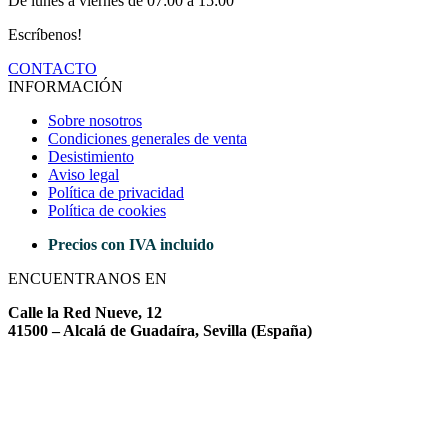
De lunes a viernes de 07:00 a 15:00
Escríbenos!
CONTACTO
INFORMACIÓN
Sobre nosotros
Condiciones generales de venta
Desistimiento
Aviso legal
Política de privacidad
Política de cookies
Precios con IVA incluido
ENCUENTRANOS EN
Calle la Red Nueve, 12
41500 – Alcalá de Guadaíra, Sevilla (España)