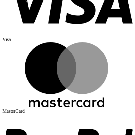
Visa
MasterCard