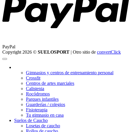
PayPal
Copyright 2026 ©
SUELOSPORT
| Otro sitio de
convertClick
¿Qué suelo elegir?
Gimnasios y centros de entrenamiento personal
Crossfit
Centros de artes marciales
Calistenia
Rocódromos
Parques infantiles
Guarderías / colegios
Fisioterapia
Tu gimnasio en casa
Suelos de Caucho
Losetas de caucho
Rollos de caucho