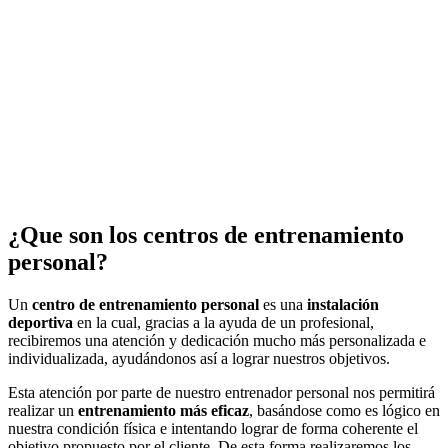
¿Que son los centros de entrenamiento
personal?
Un
centro de entrenamiento personal
es una
instalación
deportiva
en la cual, gracias a la ayuda de un profesional,
recibiremos una atención y dedicación mucho más personalizada e
individualizada, ayudándonos así a lograr nuestros objetivos.
Esta atención por parte de nuestro entrenador personal nos permitirá
realizar un
entrenamiento más eficaz
, basándose como es lógico en
nuestra condición física e intentando lograr de forma coherente el
objetivo propuesto por el cliente. De esta forma realizaremos los