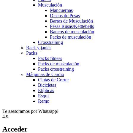
Musculación
Mancuernas
Discos de Pesas
Barras de Musculación
Pesas Rusas/Kettlebells
Bancos de musculación
Packs de musculación
Crosstraining
Rack y jaulas
Packs
Packs fitness
Packs de musculación
Packs crosstraining
Máquinas de Cardio
Cintas de Correr
Bicicletas
Elípticas
Esquí
Remo
Te asesoramos por Whatsapp!
4.9
Acceder