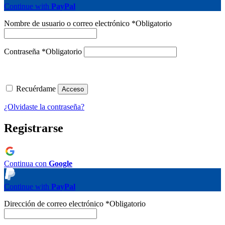
Continue with
PayPal
Nombre de usuario o correo electrónico
*
Obligatorio
Contraseña
*
Obligatorio
Recuérdame
Acceso
¿Olvidaste la contraseña?
Registrarse
Continua con
Google
Continue with
PayPal
Dirección de correo electrónico
*
Obligatorio