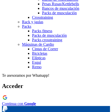
Pesas Rusas/Kettlebells
Bancos de musculación
Packs de musculación
Crosstraining
Rack y jaulas
Packs
Packs fitness
Packs de musculación
Packs crosstraining
Máquinas de Cardio
Cintas de Correr
Bicicletas
Elípticas
Esquí
Remo
Te asesoramos por Whatsapp!
Acceder
Continua con
Google