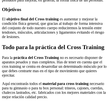
pensados para mejorar, en general, la forma física de las personas.
Objetivos
El
objetivo final del Cross training
es aumentar y mejorar la
condición física general, que gracias al trabajo de forma intensiva
del conjunto de todo nuestro cuerpo reduciremos la tensión entre
tendones, músculos, articulaciones y ligamentos evitando el riesgo
de lesiones.
Todo para la práctica del Cross Training
Para la
práctica del Cross Training
no es necesario disponer de
aparatos pesados y mas completos. Has de tener en cuenta que el
cros training se centra en desarrollar un determinado músculo por lo
que debes centrarte mas en el tipo de movimiento que quieres
ejercitar.
Aquí encontrarás todos el
material para cross training
necesario
para tu gimnasio o para tu box personal: trineos, cajones, cuerdas,
chalecos lastrados, etc. fabricados con los mejores materiales con la
mejor relación calidad precio.