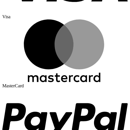
Visa
MasterCard