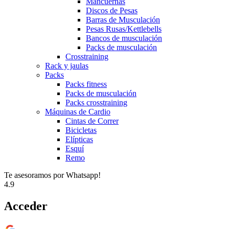
Mancuernas
Discos de Pesas
Barras de Musculación
Pesas Rusas/Kettlebells
Bancos de musculación
Packs de musculación
Crosstraining
Rack y jaulas
Packs
Packs fitness
Packs de musculación
Packs crosstraining
Máquinas de Cardio
Cintas de Correr
Bicicletas
Elípticas
Esquí
Remo
Te asesoramos por Whatsapp!
4.9
Acceder