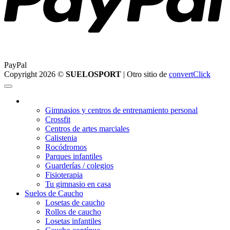
PayPal
Copyright 2026 ©
SUELOSPORT
| Otro sitio de
convertClick
¿Qué suelo elegir?
Gimnasios y centros de entrenamiento personal
Crossfit
Centros de artes marciales
Calistenia
Rocódromos
Parques infantiles
Guarderías / colegios
Fisioterapia
Tu gimnasio en casa
Suelos de Caucho
Losetas de caucho
Rollos de caucho
Losetas infantiles