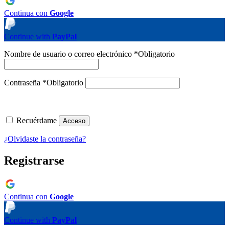
Continua con
Google
Continue with
PayPal
Nombre de usuario o correo electrónico
*
Obligatorio
Contraseña
*
Obligatorio
Recuérdame
Acceso
¿Olvidaste la contraseña?
Registrarse
Continua con
Google
Continue with
PayPal