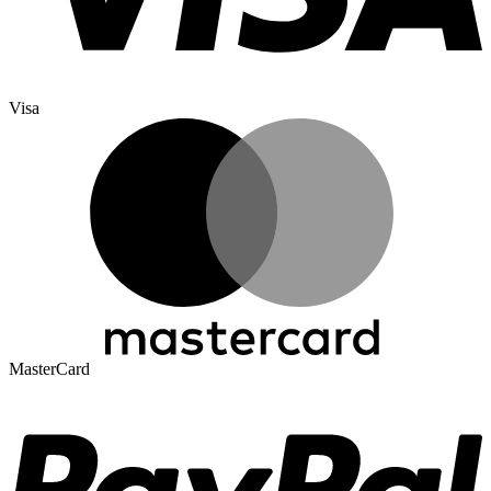
Visa
MasterCard