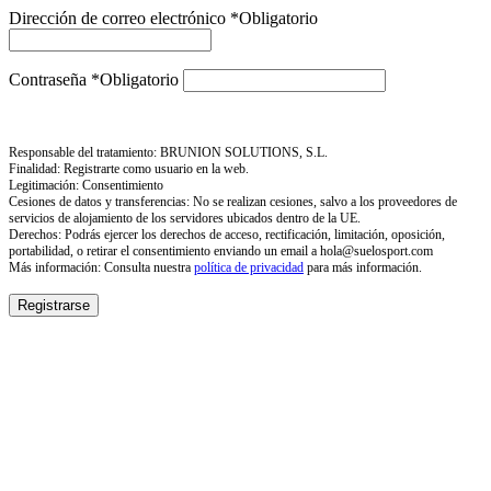
Dirección de correo electrónico
*
Obligatorio
Contraseña
*
Obligatorio
Responsable del tratamiento: BRUNION SOLUTIONS, S.L.
Finalidad: Registrarte como usuario en la web.
Legitimación: Consentimiento
Cesiones de datos y transferencias: No se realizan cesiones, salvo a los proveedores de
servicios de alojamiento de los servidores ubicados dentro de la UE.
Derechos: Podrás ejercer los derechos de acceso, rectificación, limitación, oposición,
portabilidad, o retirar el consentimiento enviando un email a hola@suelosport.com
Más información: Consulta nuestra
política de privacidad
para más información.
Registrarse