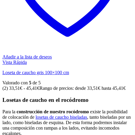
Añadir a la lista de deseos
Vista Rápida
Loseta de caucho gris 100×100 cm
Valorado con
5
de 5
(2)
33,51
€
-
45,41
€
Rango de precios: desde 33,51€ hasta 45,41€
Losetas de caucho en el rocódromo
Para la
construcción de nuestro rocódromo
existe la posibilidad
de colocación de
losetas de caucho biseladas
, tanto biseladas por un
lado, como biseladas de esquina. De esta forma podremos instalar
una composición con rampas a los lados, evitando incomodos
escalones.