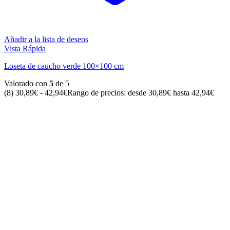
Añadir a la lista de deseos
Vista Rápida
Loseta de caucho verde 100×100 cm
Valorado con
5
de 5
(8)
30,89
€
-
42,94
€
Rango de precios: desde 30,89€ hasta 42,94€