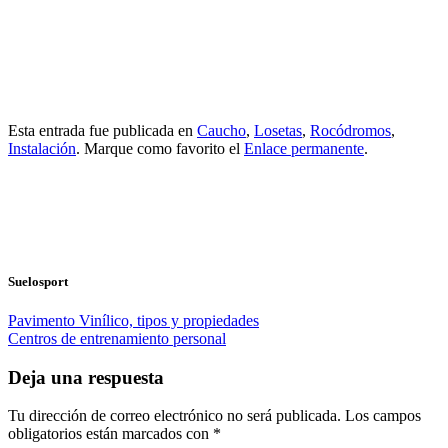
Esta entrada fue publicada en
Caucho
,
Losetas
,
Rocódromos
,
Instalación
. Marque como favorito el
Enlace permanente
.
Suelosport
Pavimento Vinílico, tipos y propiedades
Centros de entrenamiento personal
Deja una respuesta
Tu dirección de correo electrónico no será publicada.
Los campos
obligatorios están marcados con
*