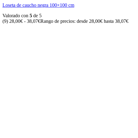
Loseta de caucho negra 100×100 cm
Valorado con
5
de 5
(9)
28,00
€
-
38,07
€
Rango de precios: desde 28,00€ hasta 38,07€