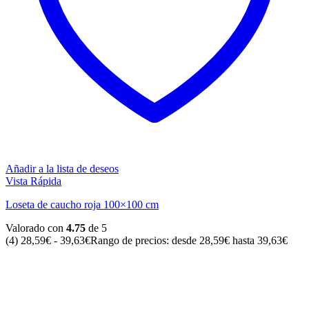
Añadir a la lista de deseos
Vista Rápida
Loseta de caucho roja 100×100 cm
Valorado con
4.75
de 5
(4)
28,59
€
-
39,63
€
Rango de precios: desde 28,59€ hasta 39,63€