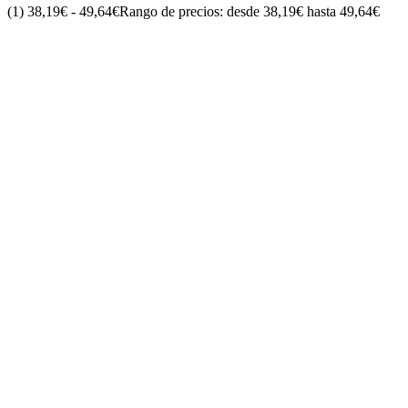
(1)
38,19
€
-
49,64
€
Rango de precios: desde 38,19€ hasta 49,64€