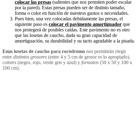
colocar las presas
(salientes que nos permiten poder escalar
por la pared). Estas presas pueden ser de distinto tamaño,
forma o color en función de nuestros gustos o necesidades.
Pues bien, una vez colocadas debidamente las presas, el
siguiente paso es
colocar el pavimento amortiguador
que
nos protegerá de posibles caídas. Este pavimento no es otro
que las losetas de caucho, dada su gran capacidad de
amortiguación, su durabilidad y su tacto agradable a la pisada.
Estas
losetas de caucho para rocódromo
nos permitirán elegir
entre
distintos grosores
(entre 4 y 5 cm de grosor es lo apropiado),
colores
(negro, rojo, verde gris y azul) y
formatos
(50 x 50 y 100 x
100 cm).