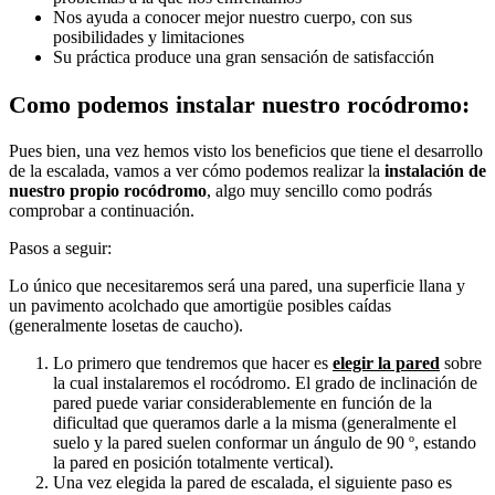
Nos ayuda a conocer mejor nuestro cuerpo, con sus
posibilidades y limitaciones
Su práctica produce una gran sensación de satisfacción
Como podemos instalar nuestro rocódromo:
Pues bien, una vez hemos visto los beneficios que tiene el desarrollo
de la escalada, vamos a ver cómo podemos realizar la
instalación de
nuestro propio rocódromo
, algo muy sencillo como podrás
comprobar a continuación.
Pasos a seguir:
Lo único que necesitaremos será una pared, una superficie llana y
un pavimento acolchado que amortigüe posibles caídas
(generalmente losetas de caucho).
Lo primero que tendremos que hacer es
elegir la pared
sobre
la cual instalaremos el rocódromo. El grado de inclinación de
pared puede variar considerablemente en función de la
dificultad que queramos darle a la misma (generalmente el
suelo y la pared suelen conformar un ángulo de 90 º, estando
la pared en posición totalmente vertical).
Una vez elegida la pared de escalada, el siguiente paso es