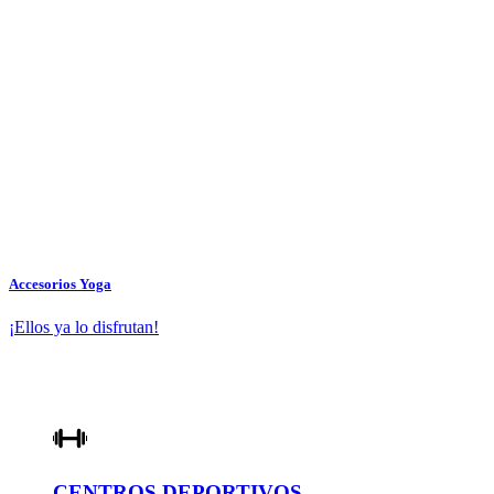
Accesorios Yoga
¡Ellos ya lo disfrutan!
CENTROS DEPORTIVOS