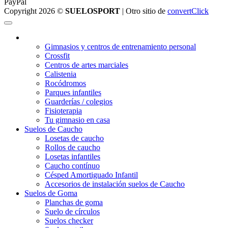
PayPal
Copyright 2026 ©
SUELOSPORT
| Otro sitio de
convertClick
¿Qué suelo elegir?
Gimnasios y centros de entrenamiento personal
Crossfit
Centros de artes marciales
Calistenia
Rocódromos
Parques infantiles
Guarderías / colegios
Fisioterapia
Tu gimnasio en casa
Suelos de Caucho
Losetas de caucho
Rollos de caucho
Losetas infantiles
Caucho contínuo
Césped Amortiguado Infantil
Accesorios de instalación suelos de Caucho
Suelos de Goma
Planchas de goma
Suelo de círculos
Suelos checker