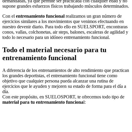
demandadas, ya que permite ser practicada con cualquier edad y no
supone grandes esfuerzos físicos trabajando músculos determinados.
Con el
entrenamiento funcional
realizamos un gran número de
ejercicios similares a los movimientos que venimos efectuando en
nuestro devenir diario. Para todo ello en SUELSPORT, encontraras
conos, vallas, colchonetas, air steps, balones, escaleras de agilidad y
todo lo necesario para un idóneo entrenamiento funcional.
Todo el material necesario para tu
entrenamiento funcional
A diferencia de los entrenamientos de alto rendimiento que practican
los grandes deportistas, el entrenamiento funcional tiene como
objetivo que cualquier persona pueda alcanzar una rutina de
ejercicios que le ayuden y mejoren su estado de forma para el día a
día.
Con este propósito, en SUELOSPORT, te ofrecemos todo tipo de
material para tu entrenamiento funciona
l: