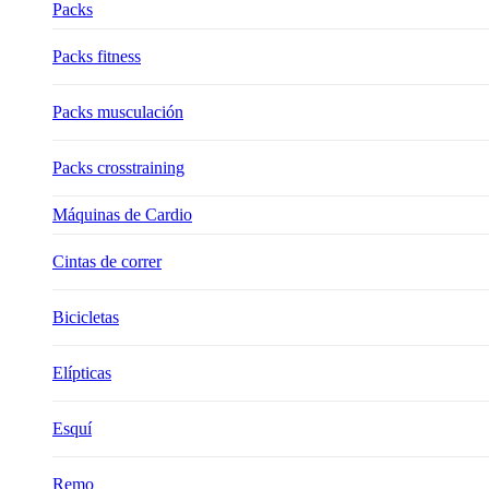
Packs
Packs fitness
Packs musculación
Packs crosstraining
Máquinas de Cardio
Cintas de correr
Bicicletas
Elípticas
Esquí
Remo