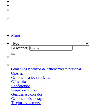
Menú
Buscar por:
¿Qué suelo elegir?
Gimnasios y centros de entrenamiento personal
Crossfit
Centros de artes marciales
Calistenia
Rocódromos
Parques infantiles
Guarderías / colegios
Centros de fisioterapia
Tu gimnasio en casa