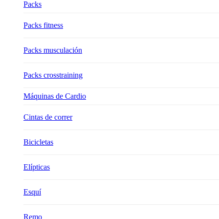
Packs
Packs fitness
Packs musculación
Packs crosstraining
Máquinas de Cardio
Cintas de correr
Bicicletas
Elípticas
Esquí
Remo