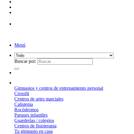
Menú
Buscar por:
¿Qué suelo elegir?
Gimnasios y centros de entrenamiento personal
Crossfit
Centros de artes marciales
Calistenia
Rocódromos
Parques infantiles
Guarderías / colegios
Centros de fisioterapia
Tu gimnasio en casa