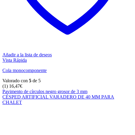
Añadir a la lista de deseos
Vista Rápida
Cola monocomponente
Valorado con
5
de 5
(1)
16,47
€
Pavimento de círculos negro grosor de 3 mm
CÉSPED ARTIFICIAL VARADERO DE 40 MM PARA
CHALET