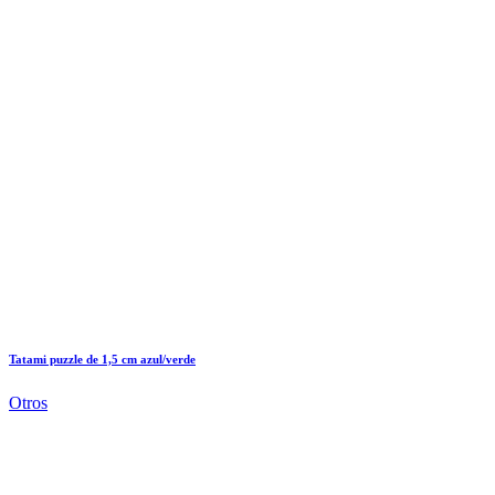
Tatami puzzle de 1,5 cm azul/verde
Otros