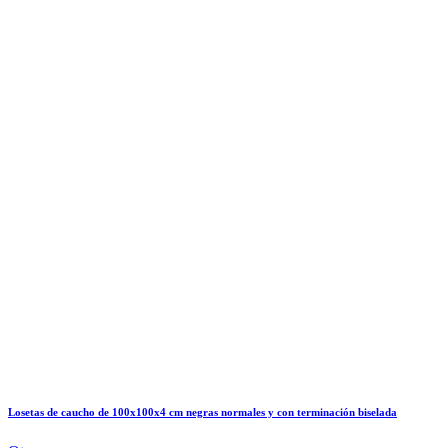
Losetas de caucho de 100x100x4 cm negras normales y con terminación biselada