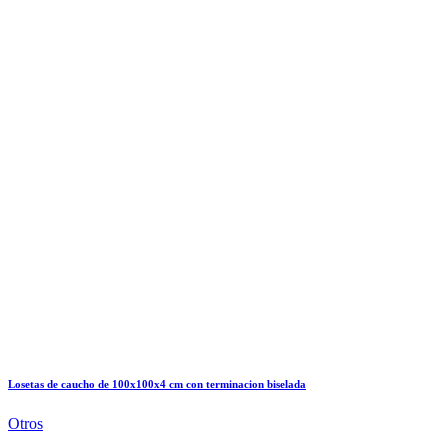
Losetas de caucho de 100x100x4 cm con terminacion biselada
Otros